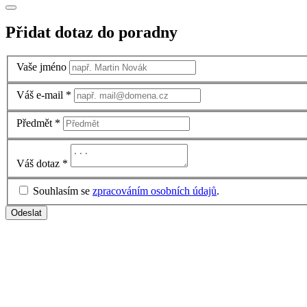
Přidat dotaz do poradny
Vaše jméno
Váš e-mail
*
Předmět
*
Váš dotaz
*
Souhlasím se
zpracováním osobních údajů
.
Odeslat