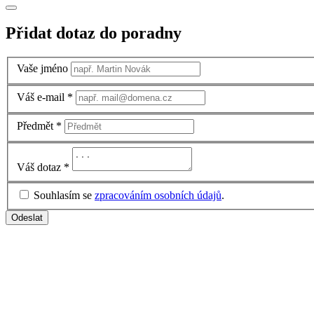
Přidat dotaz do poradny
Vaše jméno
Váš e-mail
*
Předmět
*
Váš dotaz
*
Souhlasím se
zpracováním osobních údajů
.
Odeslat