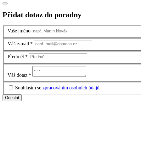
Přidat dotaz do poradny
Vaše jméno
Váš e-mail
*
Předmět
*
Váš dotaz
*
Souhlasím se
zpracováním osobních údajů
.
Odeslat