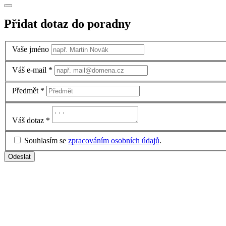
Přidat dotaz do poradny
Vaše jméno
Váš e-mail
*
Předmět
*
Váš dotaz
*
Souhlasím se
zpracováním osobních údajů
.
Odeslat