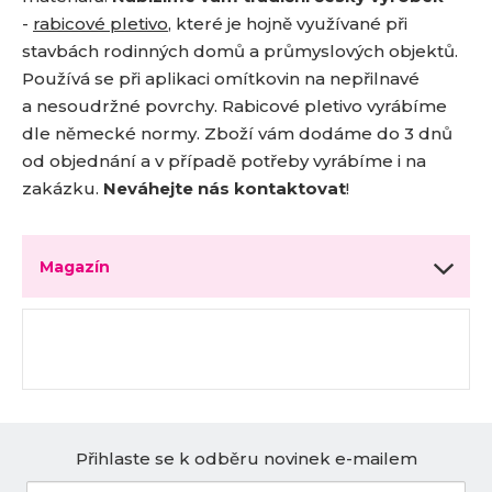
-
rabicové pletivo
, které je hojně využívané při
stavbách rodinných domů a průmyslových objektů.
Používá se při aplikaci omítkovin na nepřilnavé
a nesoudržné povrchy. Rabicové pletivo vyrábíme
dle německé normy. Zboží vám dodáme do 3 dnů
od objednání a v případě potřeby vyrábíme i na
zakázku.
Neváhejte nás kontaktovat
!
Magazín
Přihlaste se k odběru novinek e-mailem