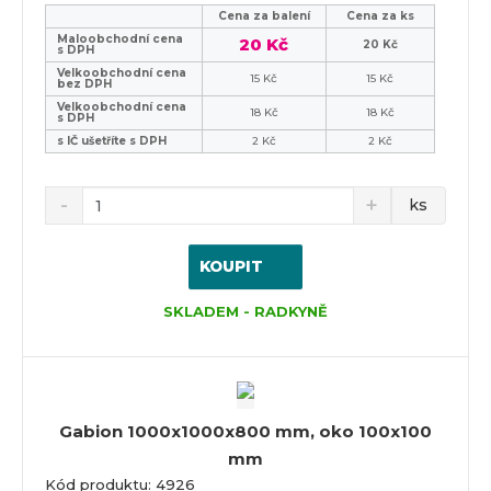
Cena za balení
Cena za ks
Maloobchodní cena
20 Kč
20 Kč
s DPH
Velkoobchodní cena
15 Kč
15 Kč
bez DPH
Velkoobchodní cena
18 Kč
18 Kč
s DPH
s IČ ušetříte s DPH
2 Kč
2 Kč
ks
KOUPIT
SKLADEM - RADKYNĚ
Gabion 1000x1000x800 mm, oko 100x100
mm
Kód produktu: 4926