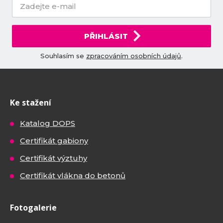
PŘIHLÁSIT
Souhlasím se
zpracováním osobních údajů
.
Ke stažení
Katalog DOPS
Certifikát gabiony
Certifikát výztuhy
Certifikát vlákna do betonů
Fotogalerie