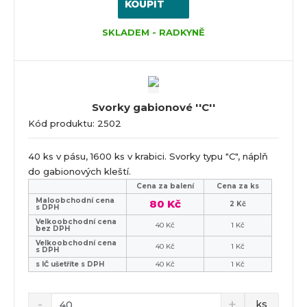
KOUPIT
SKLADEM - RADKYNĚ
Svorky gabionové ''C''
Kód produktu: 2502
40 ks v pásu, 1600 ks v krabici. Svorky typu "C", náplň
do gabionových kleští.
Cena za balení
Cena za ks
Maloobchodní cena
80 Kč
2 Kč
s DPH
Velkoobchodní cena
40 Kč
1 Kč
bez DPH
Velkoobchodní cena
40 Kč
1 Kč
s DPH
s IČ ušetříte s DPH
40 Kč
1 Kč
ks