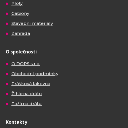
Ploty
Gabiony
Stavební materiály
Zahrada
O společnosti
O DOPS s.r.o.
Obchodní podmínky
Prášková lakovna
Žíhárna drátu
Tažírna drátu
Kontakty