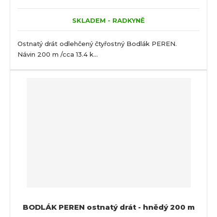
SKLADEM - RADKYNĚ
Ostnatý drát odlehčený čtyřostný Bodlák PEREN.
Návin 200 m /cca 13.4 k...
BODLÁK PEREN ostnatý drát - hnědý 200 m