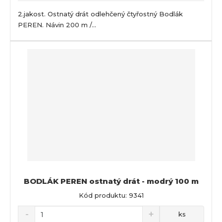
2.jakost. Ostnatý drát odlehčený čtyřostný Bodlák
PEREN. Návin 200 m /...
BODLÁK PEREN ostnatý drát - modrý 100 m
Kód produktu: 9341
ks