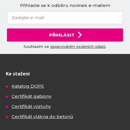
Přihlaste se k odběru novinek e-mailem
PŘIHLÁSIT
Souhlasím se
zpracováním osobních údajů
.
Ke stažení
Katalog DOPS
Certifikát gabiony
Certifikát výztuhy
Certifikát vlákna do betonů