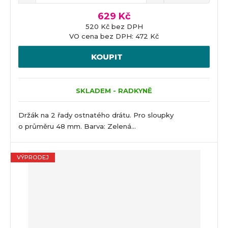
629 Kč
520 Kč bez DPH
VO cena bez DPH: 472 Kč
KOUPIT
SKLADEM - RADKYNĚ
Držák na 2 řady ostnatého drátu. Pro sloupky
o průměru 48 mm. Barva: Zelená...
VÝPRODEJ