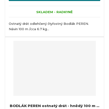
SKLADEM - RADKYNĚ
Ostnatý drát odlehčený čtyřostný Bodlák PEREN.
Návin 100 m /cca 6.7 kg...
BODLÁK PEREN ostnatý drát - hnědý 100 m ...