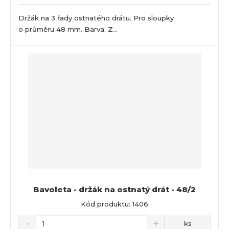
Držák na 3 řady ostnatého drátu. Pro sloupky
o průměru 48 mm. Barva: Z...
Bavoleta - držák na ostnatý drát - 48/2
Kód produktu: 1406
ks