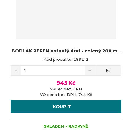
BODLÁK PEREN ostnatý drát - zelený 200 m...
Kód produktu: 2892-2
ks
945 Kč
781 Kč bez DPH
VO cena bez DPH: 744 Kč
KOUPIT
SKLADEM - RADKYNĚ