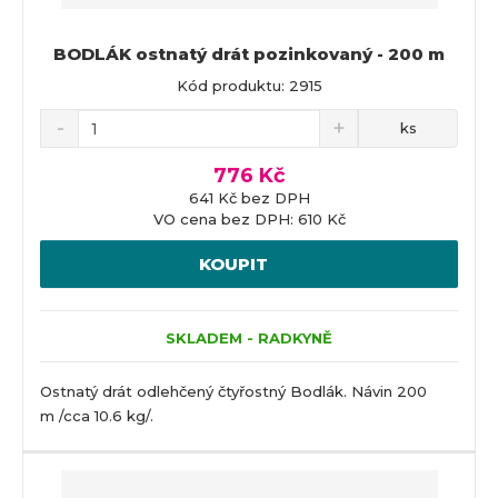
BODLÁK ostnatý drát pozinkovaný - 200 m
Kód produktu: 2915
ks
776 Kč
641 Kč bez DPH
VO cena bez DPH: 610 Kč
KOUPIT
SKLADEM - RADKYNĚ
Ostnatý drát odlehčený čtyřostný Bodlák. Návin 200
m /cca 10.6 kg/.