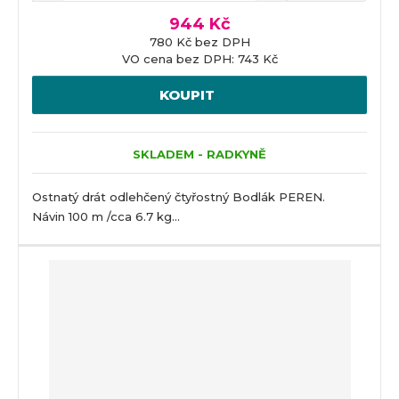
944 Kč
780 Kč bez DPH
VO cena bez DPH: 743 Kč
KOUPIT
SKLADEM - RADKYNĚ
Ostnatý drát odlehčený čtyřostný Bodlák PEREN.
Návin 100 m /cca 6.7 kg...