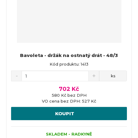
Bavoleta - držák na ostnatý drát - 48/3
Kód produktu: 1413
ks
702 Kč
580 Kč bez DPH
VO cena bez DPH: 527 Kč
KOUPIT
SKLADEM - RADKYNĚ