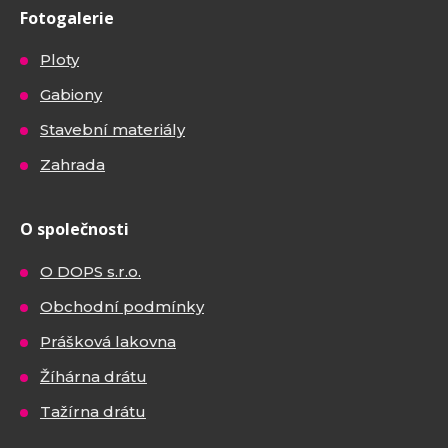
Fotogalerie
Ploty
Gabiony
Stavební materiály
Zahrada
O společnosti
O DOPS s.r.o.
Obchodní podmínky
Prášková lakovna
Žíhárna drátu
Tažírna drátu