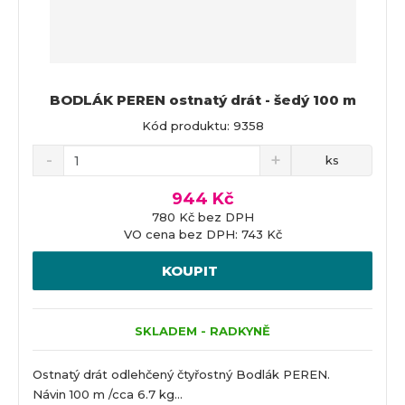
BODLÁK PEREN ostnatý drát - šedý 100 m
Kód produktu: 9358
ks
944 Kč
780 Kč bez DPH
VO cena bez DPH: 743 Kč
KOUPIT
SKLADEM - RADKYNĚ
Ostnatý drát odlehčený čtyřostný Bodlák PEREN.
Návin 100 m /cca 6.7 kg...