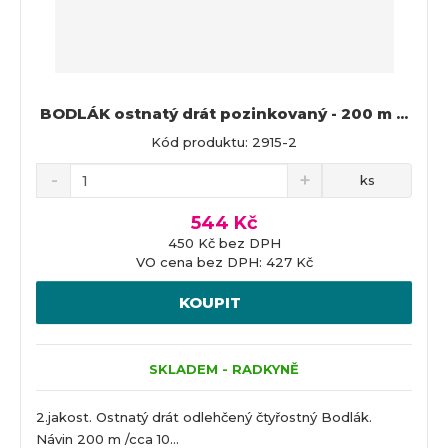
BODLÁK ostnatý drát pozinkovaný - 200 m ...
Kód produktu: 2915-2
ks
544 Kč
450 Kč bez DPH
VO cena bez DPH: 427 Kč
KOUPIT
SKLADEM - RADKYNĚ
2.jakost. Ostnatý drát odlehčený čtyřostný Bodlák.
Návin 200 m /cca 10...