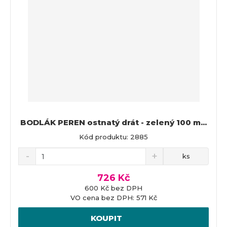
BODLÁK PEREN ostnatý drát - zelený 100 m...
Kód produktu: 2885
ks
726 Kč
600 Kč bez DPH
VO cena bez DPH: 571 Kč
KOUPIT