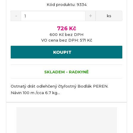
Kód produktu: 9334
ks
726 Kč
600 Kč bez DPH
VO cena bez DPH: 571 Kč
KOUPIT
SKLADEM - RADKYNĚ
Ostnatý drát odlehčený čtyřostný Bodlák PEREN.
Návin 100 m /cca 6.7 kg...