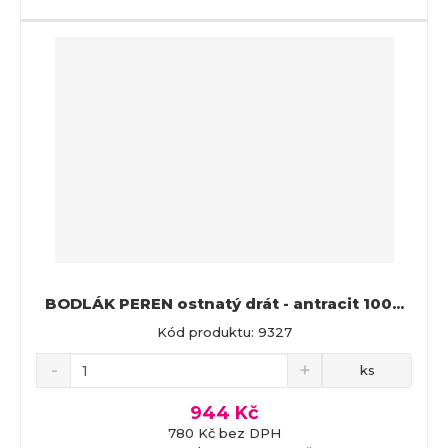
BODLÁK PEREN ostnatý drát - antracit 100...
Kód produktu: 9327
ks
944 Kč
780 Kč bez DPH