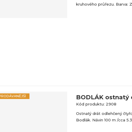
kruhového průřezu. Barva: Z
BODLÁK ostnatý d
PRODÁVANĚJŠÍ
Kód produktu: 2908
Ostnatý drát odlehčený čtyř
Bodlák. Návin 100 m /cca 5.3