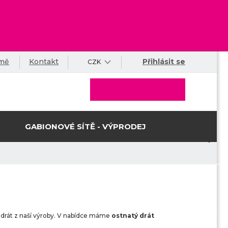
rmě
Kontakt
Přihlásit se
CZK
GABIONOVÉ SÍTĚ - VÝPRODEJ
 drát z naší výroby. V nabídce máme
ostnatý drát