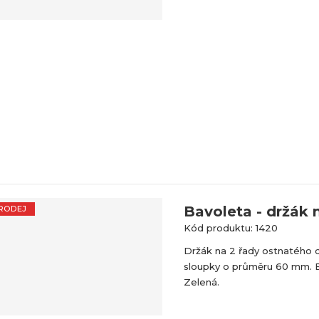
Bavoleta - držák n
RODEJ
Kód produktu: 1420
Držák na 2 řady ostnatého d
sloupky o průměru 60 mm. B
Zelená.