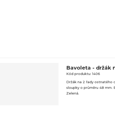
Bavoleta - držák 
Kód produktu: 1406
Držák na 2 řady ostnatého d
sloupky o průměru 48 mm. B
Zelená.