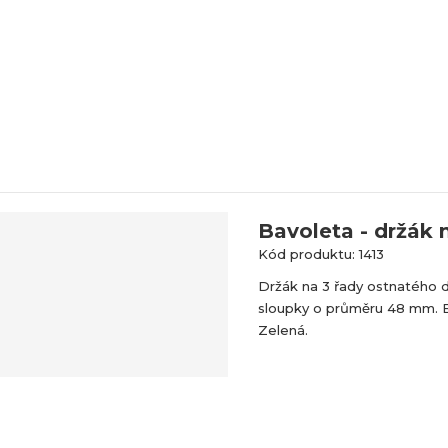
Bavoleta - držák n
Kód produktu: 1413
Držák na 3 řady ostnatého d
sloupky o průměru 48 mm. B
Zelená.