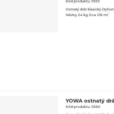
Kód produktu: 0553
Ostnatý drát klasický čtyřos
Náviny 24 kg /cca 216 m/.
YOWA ostnatý drá
Kód produktu: 0560