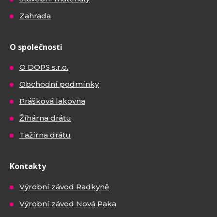
Zahrada
O společnosti
O DOPS s.r.o.
Obchodní podmínky
Prášková lakovna
Žíhárna drátu
Tažírna drátu
Kontakty
Výrobní závod Radkyně
Výrobní závod Nová Paka