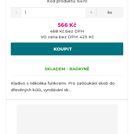
Kód produktu: 6470
ks
566 Kč
468 Kč bez DPH
VO cena bez DPH: 425 Kč
KOUPIT
SKLADEM - RADKYNĚ
Kladivo s několika funkcemi. Pro zatloukání skob do
dřevěných kůlů, vyndávání sk...