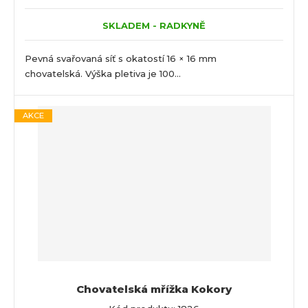
SKLADEM - RADKYNĚ
Pevná svařovaná síť s okatostí 16 × 16 mm
chovatelská. Výška pletiva je 100...
AKCE
Chovatelská mřížka Kokory