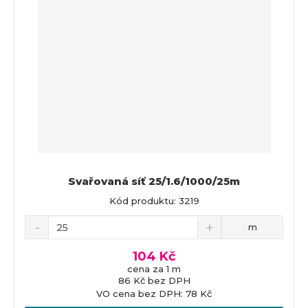
Svařovaná síť 25/1.6/1000/25m
Kód produktu: 3219
m
104 Kč
cena za 1 m
86 Kč bez DPH
VO cena bez DPH: 78 Kč