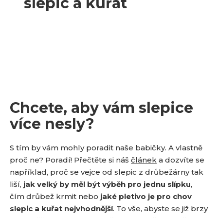
Chcete, aby vám slepice
více nesly?
S tím by vám mohly poradit naše babičky. A vlastně
proč ne? Poradí! Přečtěte si náš
článek
a dozvíte se
například, proč se vejce od slepic z drůbežárny tak
liší,
jak velký by měl být výběh pro jednu slípku
,
čím drůbež krmit nebo
jaké pletivo je pro chov
slepic a kuřat nejvhodnější
. To vše, abyste se již brzy