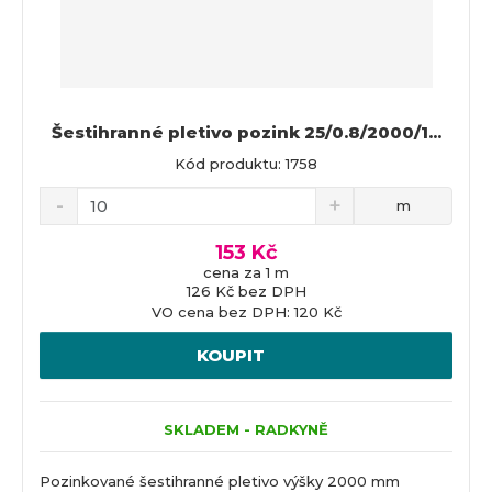
Šestihranné pletivo pozink 25/0.8/2000/1...
Kód produktu: 1758
m
153 Kč
cena za 1 m
126 Kč bez DPH
VO cena bez DPH: 120 Kč
KOUPIT
SKLADEM - RADKYNĚ
Pozinkované šestihranné pletivo výšky 2000 mm