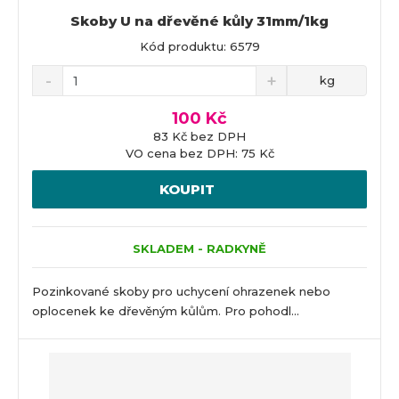
Skoby U na dřevěné kůly 31mm/1kg
Kód produktu: 6579
kg
100 Kč
83 Kč bez DPH
VO cena bez DPH: 75 Kč
KOUPIT
SKLADEM - RADKYNĚ
Pozinkované skoby pro uchycení ohrazenek nebo
oplocenek ke dřevěným kůlům. Pro pohodl...