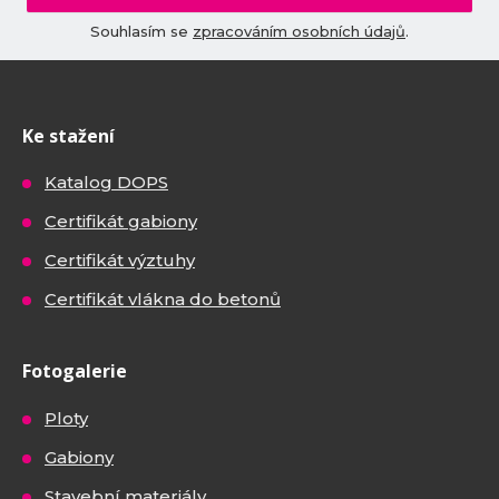
Souhlasím se
zpracováním osobních údajů
.
Ke stažení
Katalog DOPS
Certifikát gabiony
Certifikát výztuhy
Certifikát vlákna do betonů
Fotogalerie
Ploty
Gabiony
Stavební materiály