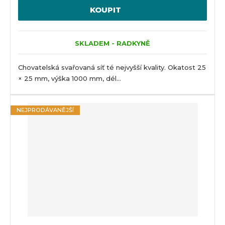
KOUPIT
SKLADEM - RADKYNĚ
Chovatelská svařovaná síť té nejvyšší kvality. Okatost 25
× 25 mm, výška 1000 mm, dél...
NEJPRODÁVANĚJŠÍ