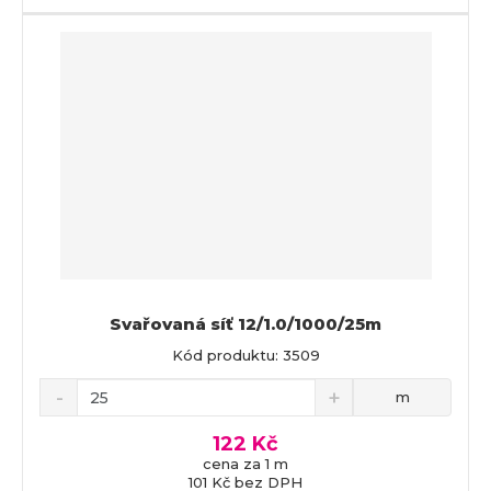
Svařovaná síť 12/1.0/1000/25m
Kód produktu: 3509
m
122 Kč
cena za 1 m
101 Kč bez DPH