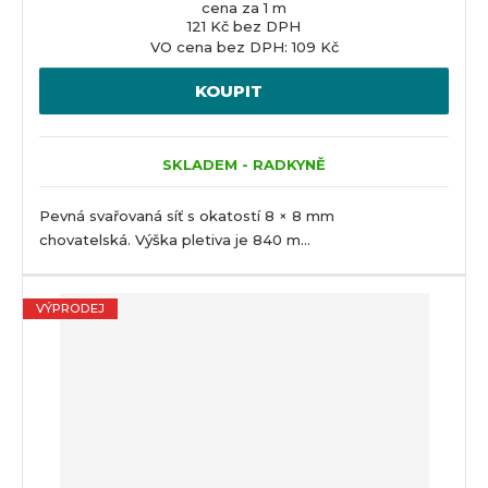
cena za 1 m
121 Kč bez DPH
VO cena bez DPH: 109 Kč
KOUPIT
SKLADEM - RADKYNĚ
Pevná svařovaná síť s okatostí 8 × 8 mm
chovatelská. Výška pletiva je 840 m...
VÝPRODEJ