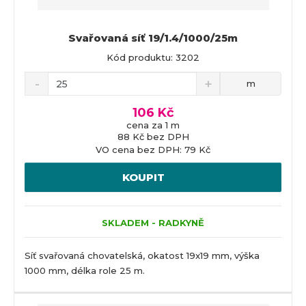
Svařovaná síť 19/1.4/1000/25m
Kód produktu: 3202
m
106 Kč
cena za 1 m
88 Kč bez DPH
VO cena bez DPH: 79 Kč
KOUPIT
SKLADEM - RADKYNĚ
Síť svařovaná chovatelská, okatost 19x19 mm, výška
1000 mm, délka role 25 m.