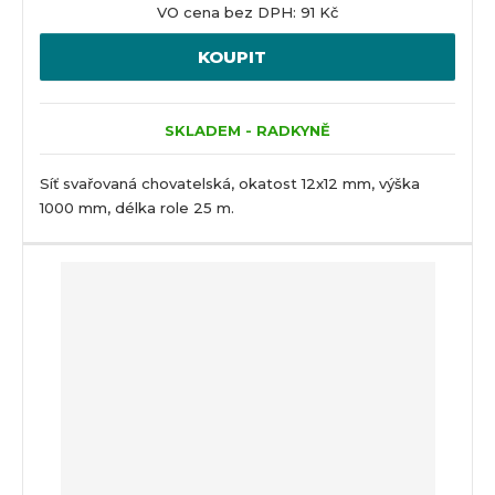
VO cena bez DPH: 91 Kč
KOUPIT
SKLADEM - RADKYNĚ
Síť svařovaná chovatelská, okatost 12x12 mm, výška
1000 mm, délka role 25 m.