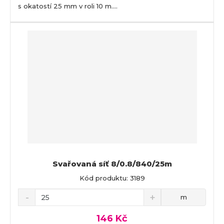
s okatostí 25 mm v roli 10 m....
Svařovaná síť 8/0.8/840/25m
Kód produktu: 3189
m
146 Kč