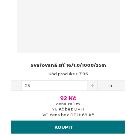
Svařovaná síť 16/1.0/1000/25m
Kód produktu: 3196
m
92 Kč
cena za 1 m
76 Kč bez DPH
VO cena bez DPH: 69 Kč
KOUPIT