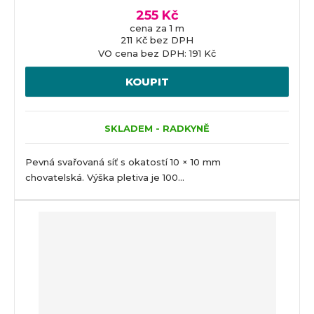
255 Kč
cena za 1 m
211 Kč bez DPH
VO cena bez DPH: 191 Kč
KOUPIT
SKLADEM - RADKYNĚ
Pevná svařovaná síť s okatostí 10 × 10 mm
chovatelská. Výška pletiva je 100...