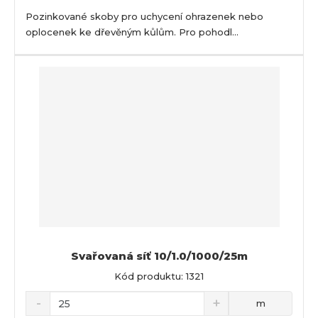
Pozinkované skoby pro uchycení ohrazenek nebo
oplocenek ke dřevěným kůlům. Pro pohodl...
Svařovaná síť 10/1.0/1000/25m
Kód produktu: 1321
m