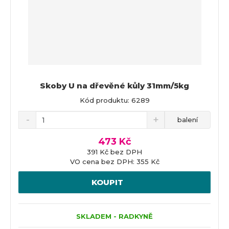
Skoby U na dřevěné kůly 31mm/5kg
Kód produktu: 6289
balení
473 Kč
391 Kč bez DPH
VO cena bez DPH: 355 Kč
KOUPIT
SKLADEM - RADKYNĚ