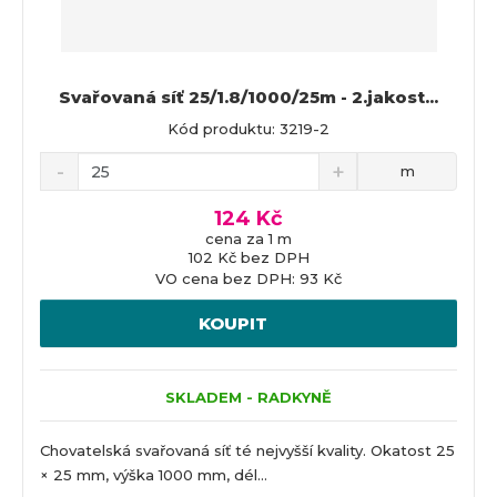
Svařovaná síť 25/1.8/1000/25m - 2.jakost...
Kód produktu: 3219-2
m
124 Kč
cena za 1 m
102 Kč bez DPH
VO cena bez DPH: 93 Kč
KOUPIT
SKLADEM - RADKYNĚ
Chovatelská svařovaná síť té nejvyšší kvality. Okatost 25
× 25 mm, výška 1000 mm, dél...