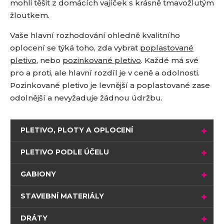
mohli těšit z domácích vajíček s krásně tmavožlutým
žloutkem.
Vaše hlavní rozhodování ohledně kvalitního
oplocení se týká toho, zda vybrat
poplastované
pletivo
, nebo
pozinkované pletivo
. Každé má své
pro a proti, ale hlavní rozdíl je v ceně a odolnosti.
Pozinkované pletivo je levnější a poplastované zase
odolnější a nevyžaduje žádnou údržbu.
PLETIVO, PLOTY A OPLOCENÍ
PLETIVO PODLE ÚČELU
GABIONY
STAVEBNÍ MATERIÁLY
DRÁTY