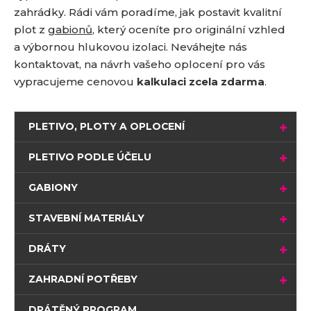
zahrádky. Rádi vám poradíme, jak postavit kvalitní
plot z
gabionů
, který oceníte pro originální vzhled
a výbornou hlukovou izolaci. Neváhejte nás
kontaktovat, na návrh vašeho oplocení pro vás
vypracujeme cenovou
kalkulaci zcela zdarma
.
PLETIVO, PLOTY A OPLOCENÍ
PLETIVO PODLE ÚČELU
GABIONY
STAVEBNÍ MATERIÁLY
DRÁTY
ZAHRADNÍ POTŘEBY
DRÁTĚNÝ PROGRAM