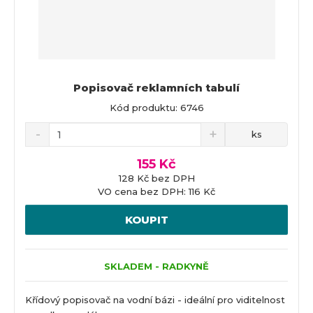
Popisovač reklamních tabulí
Kód produktu: 6746
ks
155 Kč
128 Kč bez DPH
VO cena bez DPH: 116 Kč
KOUPIT
SKLADEM - RADKYNĚ
Křídový popisovač na vodní bázi - ideální pro viditelnost