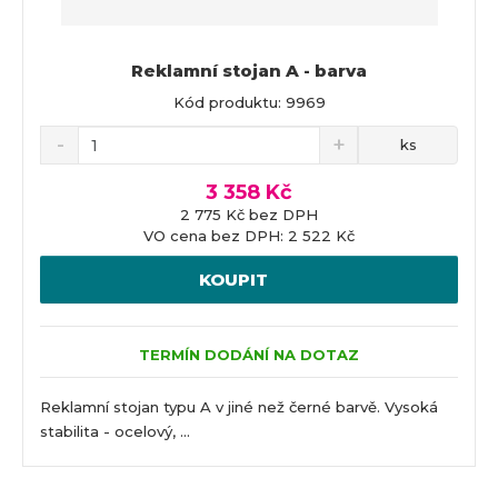
Reklamní stojan A - barva
Kód produktu: 9969
ks
3 358 Kč
2 775 Kč bez DPH
VO cena bez DPH: 2 522 Kč
KOUPIT
TERMÍN DODÁNÍ NA DOTAZ
Reklamní stojan typu A v jiné než černé barvě. Vysoká
stabilita - ocelový, ...