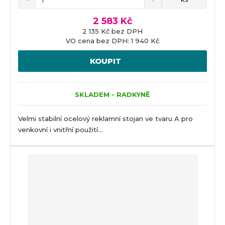
2 583 Kč
2 135 Kč bez DPH
VO cena bez DPH: 1 940 Kč
KOUPIT
SKLADEM - RADKYNĚ
Velmi stabilní ocelový reklamní stojan ve tvaru A pro
venkovní i vnitřní použití...