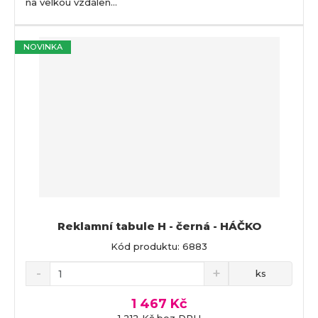
na velkou vzdálen...
NOVINKA
Reklamní tabule H - černá - HÁČKO
Kód produktu: 6883
ks
1 467 Kč
1 212 Kč bez DPH