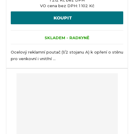
VO cena bez DPH: 1 102 Kč
KOUPIT
SKLADEM - RADKYNĚ
Ocelový reklamní poutač (1/2 stojanu A) k opření o stěnu
pro venkovní i vnitřní ...