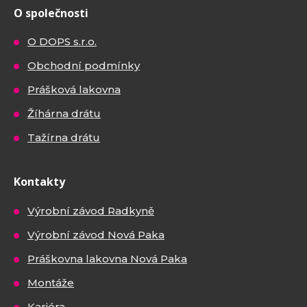
O společnosti
O DOPS s.r.o.
Obchodní podmínky
Prášková lakovna
Žíhárna drátu
Tažírna drátu
Kontakty
Výrobní závod Radkyně
Výrobní závod Nová Paka
Práškovna lakovna Nová Paka
Montáže
Kariéra