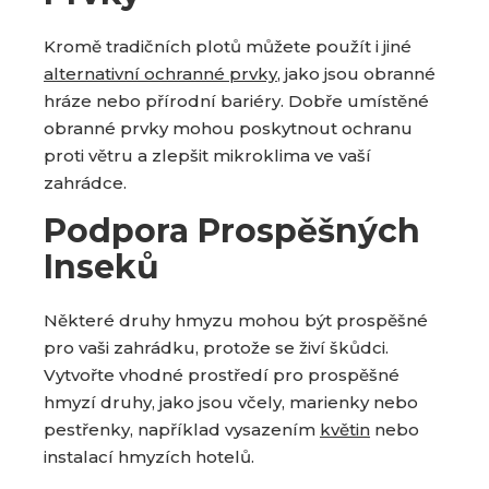
Kromě tradičních plotů můžete použít i jiné
alternativní ochranné prvky
, jako jsou obranné
hráze nebo přírodní bariéry. Dobře umístěné
obranné prvky mohou poskytnout ochranu
proti větru a zlepšit mikroklima ve vaší
zahrádce.
Podpora Prospěšných
Inseků
Některé druhy hmyzu mohou být prospěšné
pro vaši zahrádku, protože se živí škůdci.
Vytvořte vhodné prostředí pro prospěšné
hmyzí druhy, jako jsou včely, marienky nebo
pestřenky, například vysazením
květin
nebo
instalací hmyzích hotelů.