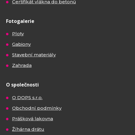
Certifikát vlákna do betonů
Fotogalerie
Ploty
Gabiony
Stavební materiály
Zahrada
O společnosti
O DOPS s.r.o.
Obchodní podmínky
Prášková lakovna
Žíhárna drátu