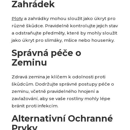
Zahrádek
Ploty
a zahrádky mohou sloužit jako úkryt pro
různé škůdce. Pravidelně kontrolujte jejich stav
a odstraňujte předměty, které by mohly sloužit
jako úkryt pro slimáky, mšice nebo housenky.
Správná péče o
Zeminu
Zdravá zemina je klíčem k odolnosti proti
škůdcům. Dodržujte správné postupy péče o
zeminu, včetně pravidelného hnojení a
zavlažování, aby se vaše rostliny mohly lépe
bránit proti infekcím.
Alternativní Ochranné
Prvky