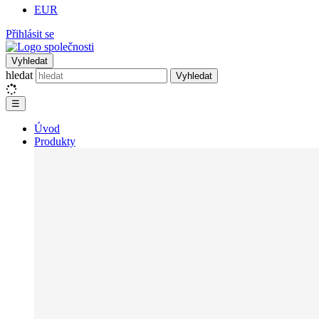
EUR
Přihlásit se
Vyhledat
hledat
Vyhledat
☰
Úvod
Produkty