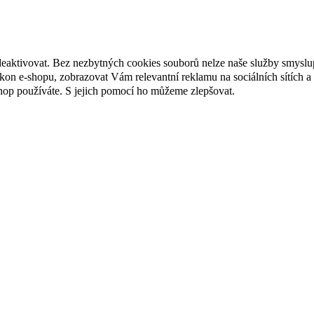
deaktivovat. Bez nezbytných cookies souborů nelze naše služby smyslu
n e-shopu, zobrazovat Vám relevantní reklamu na sociálních sítích a 
hop používáte. S jejich pomocí ho můžeme zlepšovat.