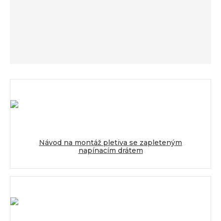
Návod na montáž pletiva se zapleteným
napínacím drátem