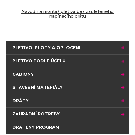
Návod na montáž pletiva bez zapleteného
napínacího drátu
PLETIVO, PLOTY A OPLOCENÍ
PLETIVO PODLE ÚČELU
GABIONY
STAVEBNÍ MATERIÁLY
DRÁTY
ZAHRADNÍ POTŘEBY
DRÁTĚNÝ PROGRAM