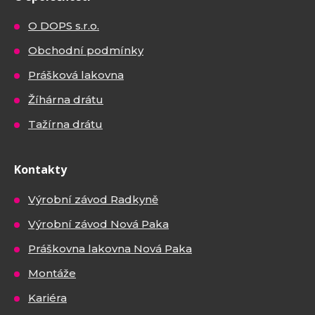
O DOPS s.r.o.
Obchodní podmínky
Prášková lakovna
Žíhárna drátu
Tažírna drátu
Kontakty
Výrobní závod Radkyně
Výrobní závod Nová Paka
Práškovna lakovna Nová Paka
Montáže
Kariéra