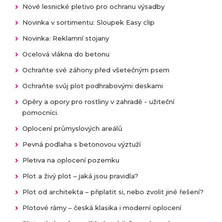
Nové lesnické pletivo pro ochranu výsadby
Novinka v sortimentu: Sloupek Easy clip
Novinka: Reklamní stojany
Ocelová vlákna do betonu
Ochraňte své záhony před všetečným psem
Ochraňte svůj plot podhrabovými deskami
Opěry a opory pro rostliny v zahradě - užiteční
pomocníci.
Oplocení průmyslových areálů
Pevná podlaha s betonovou výztuží
Pletiva na oplocení pozemku
Plot a živý plot – jaká jsou pravidla?
Plot od architekta – připlatit si, nebo zvolit jiné řešení?
Plotové rámy – česká klasika i moderní oplocení