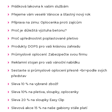
Prášková lakovna k vašim službám
Přejeme vám veselé Vánoce a šťastný nový rok
Příprava na zimu: Oplocenka proti zajícům
Proč je důležitá výztuha betonu?
Proč upřednostnit poplastované pletivo
Produkty DOPS pro vaši krásnou zahradu
Průmyslové oplocení: Zabezpečte svou firmu
Reklamní stojan pro vaši vánoční nabídku
Sestavte si průmyslové oplocení přesně <br>podle svých
představ
Sleva 10 % na vybrané zboží!
Sleva 10% na pletiva, sloupky, oplocenky
Sleva 20 % na sloupky Easy Clip
Slevová akce 15 % na naše gabiony stále platí