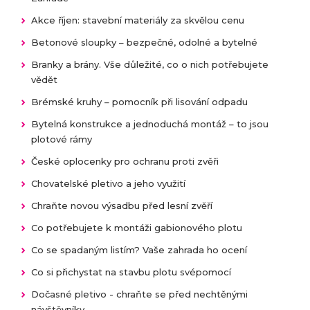
Akce říjen: stavební materiály za skvělou cenu
Betonové sloupky – bezpečné, odolné a bytelné
Branky a brány. Vše důležité, co o nich potřebujete
vědět
Brémské kruhy – pomocník při lisování odpadu
Bytelná konstrukce a jednoduchá montáž – to jsou
plotové rámy
České oplocenky pro ochranu proti zvěři
Chovatelské pletivo a jeho využití
Chraňte novou výsadbu před lesní zvěří
Co potřebujete k montáži gabionového plotu
Co se spadaným listím? Vaše zahrada ho ocení
Co si přichystat na stavbu plotu svépomocí
Dočasné pletivo - chraňte se před nechtěnými
návštěvníky