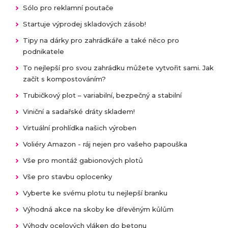
Sólo pro reklamní poutače
Startuje výprodej skladových zásob!
Tipy na dárky pro zahrádkáře a také něco pro
podnikatele
To nejlepší pro svou zahrádku můžete vytvořit sami. Jak
začít s kompostováním?
Trubičkový plot – variabilní, bezpečný a stabilní
Viniční a sadařské dráty skladem!
Virtuální prohlídka našich výroben
Voliéry Amazon - ráj nejen pro vašeho papouška
Vše pro montáž gabionových plotů
Vše pro stavbu oplocenky
Vyberte ke svému plotu tu nejlepší branku
Výhodná akce na skoby ke dřevěným kůlům
Výhody ocelových vláken do betonu