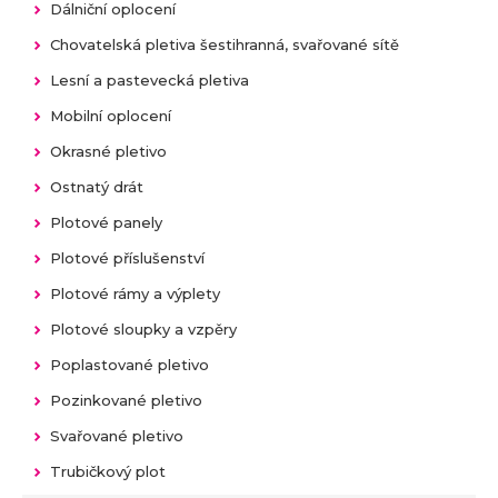
Dálniční oplocení
Chovatelská pletiva šestihranná, svařované sítě
Lesní a pastevecká pletiva
Mobilní oplocení
Okrasné pletivo
Ostnatý drát
Plotové panely
Plotové příslušenství
Plotové rámy a výplety
Plotové sloupky a vzpěry
Poplastované pletivo
Pozinkované pletivo
Svařované pletivo
Trubičkový plot