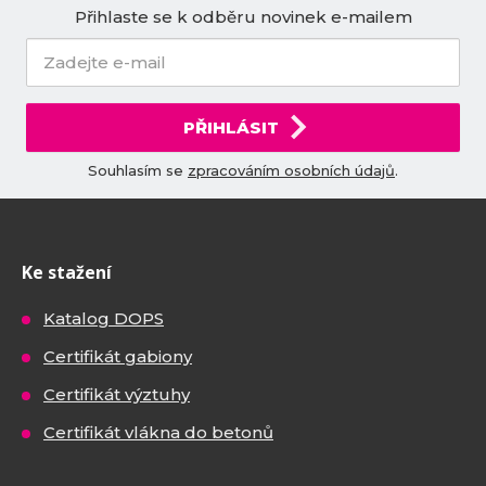
Přihlaste se k odběru novinek e-mailem
PŘIHLÁSIT
Souhlasím se
zpracováním osobních údajů
.
Ke stažení
Katalog DOPS
Certifikát gabiony
Certifikát výztuhy
Certifikát vlákna do betonů