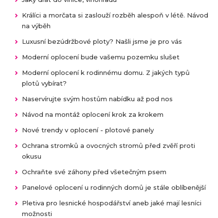
Králíci a morčata si zaslouží rozběh alespoň v létě. Návod
na výběh
Luxusní bezúdržbové ploty? Našli jsme je pro vás
Moderní oplocení bude vašemu pozemku slušet
Moderní oplocení k rodinnému domu. Z jakých typů
plotů vybírat?
Naservírujte svým hostům nabídku až pod nos
Návod na montáž oplocení krok za krokem
Nové trendy v oplocení - plotové panely
Ochrana stromků a ovocných stromů před zvěří proti
okusu
Ochraňte své záhony před všetečným psem
Panelové oplocení u rodinných domů je stále oblíbenější
Pletiva pro lesnické hospodářství aneb jaké mají lesníci
možnosti