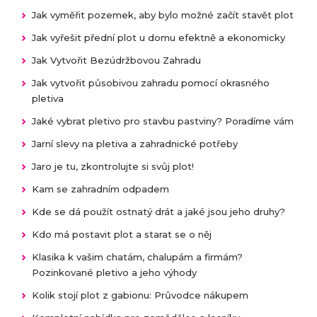
Jak vyměřit pozemek, aby bylo možné začít stavět plot
Jak vyřešit přední plot u domu efektně a ekonomicky
Jak Vytvořit Bezúdržbovou Zahradu
Jak vytvořit působivou zahradu pomocí okrasného
pletiva
Jaké vybrat pletivo pro stavbu pastviny? Poradíme vám
Jarní slevy na pletiva a zahradnické potřeby
Jaro je tu, zkontrolujte si svůj plot!
Kam se zahradním odpadem
Kde se dá použít ostnatý drát a jaké jsou jeho druhy?
Kdo má postavit plot a starat se o něj
Klasika k vašim chatám, chalupám a firmám?
Pozinkované pletivo a jeho výhody
Kolik stojí plot z gabionu: Průvodce nákupem