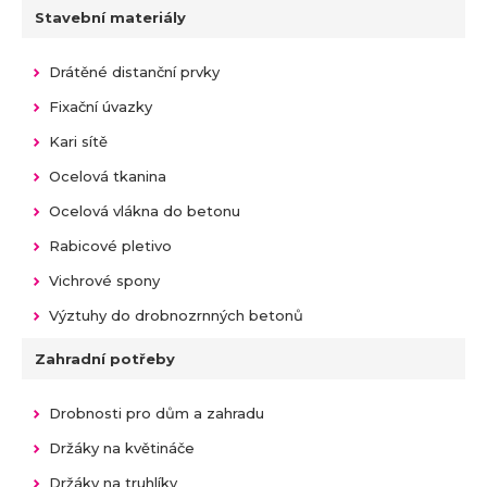
Stavební materiály
Drátěné distanční prvky
Fixační úvazky
Kari sítě
Ocelová tkanina
Ocelová vlákna do betonu
Rabicové pletivo
Vichrové spony
Výztuhy do drobnozrnných betonů
Zahradní potřeby
Drobnosti pro dům a zahradu
Držáky na květináče
Držáky na truhlíky