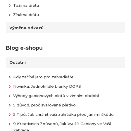
Tažírna drátu
Žíhárna drátu
Výměna odkazů
Blog e-shopu
Ostatní
Kdy začíná jaro pro zahradkáře
Novinka: Jednokřídlé branky DOPS
Výhody gabionových plotů v zimním období
5 důvod, proč svařované pletivo
5 Tipů, Jak chránit vaši zahrádku před jarními škůdci
9 Kreativních Způsobů, Jak Využít Gabiony ve Vaší
Zahradě