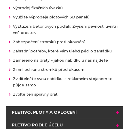
Výprodej fixačních úvazků
Využijte výprodeje plotových 3D panelů
Vyztužení betonových podlah: Zvýšení pevnosti uvnitř i
vně prostor.
Zabezpečení stromků proti okousání
Zahradní potřeby, které vám ulehčí péči o zahrádku
Zaměřeno na dráty – jakou nabídku u nás najdete
Zimní ochrana stromků před okusem
Zviditelněte svou nabídku, s reklamním stojanem to
půjde samo
Zvolte ten správný drát
PLETIVO, PLOTY A OPLOCENÍ
PLETIVO PODLE ÚČELU