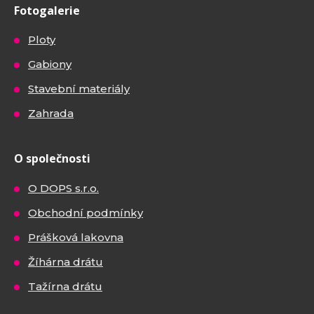
Fotogalerie
Ploty
Gabiony
Stavební materiály
Zahrada
O společnosti
O DOPS s.r.o.
Obchodní podmínky
Prášková lakovna
Žíhárna drátu
Tažírna drátu