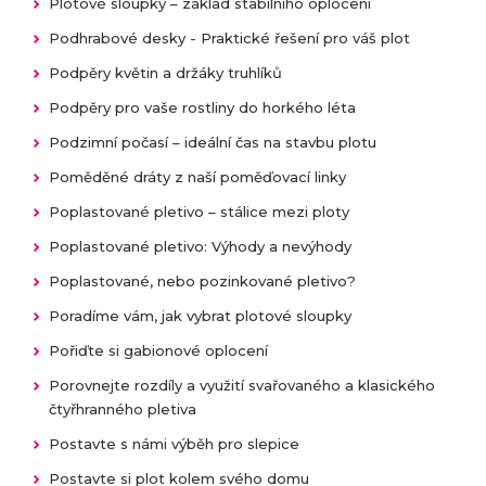
Plotové sloupky – základ stabilního oplocení
Podhrabové desky - Praktické řešení pro váš plot
Podpěry květin a držáky truhlíků
Podpěry pro vaše rostliny do horkého léta
Podzimní počasí – ideální čas na stavbu plotu
Poměděné dráty z naší poměďovací linky
Poplastované pletivo – stálice mezi ploty
Poplastované pletivo: Výhody a nevýhody
Poplastované, nebo pozinkované pletivo?
Poradíme vám, jak vybrat plotové sloupky
Pořiďte si gabionové oplocení
Porovnejte rozdíly a využití svařovaného a klasického
čtyřhranného pletiva
Postavte s námi výběh pro slepice
Postavte si plot kolem svého domu