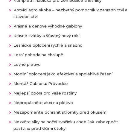
Kompletní nabídka pro zemědělce a lesníky
Kotvící agro skoba – nezbytný pomocník v zahradnictví a
stavebnictví
Krásné a cenově výhodné gabiony
Krásné svátky a šťastný nový rok!
Lesnické oplocení rychle a snadno
Letní pohoda na chalupě
Levné pletivo
Mobilní oplocení jako efektivní a spolehlivé řešení
Montáž Gabionu: Průvodce
Nejlepší opora pro vaše rostliny
Nepropásněte akci na pletivo
Nezapomeňte ochránit stromky před okusem
Nezvěte vlky na noční svačinku aneb Jak zabezpečit
pastvinu před vlčími útoky