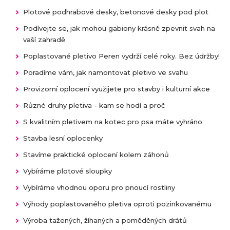
Plotové podhrabové desky, betonové desky pod plot
Podívejte se, jak mohou gabiony krásně zpevnit svah na
vaší zahradě
Poplastované pletivo Peren vydrží celé roky. Bez údržby!
Poradíme vám, jak namontovat pletivo ve svahu
Provizorní oplocení využijete pro stavby i kulturní akce
Různé druhy pletiva - kam se hodí a proč
S kvalitním pletivem na kotec pro psa máte vyhráno
Stavba lesní oplocenky
Stavíme praktické oplocení kolem záhonů
Vybíráme plotové sloupky
Vybíráme vhodnou oporu pro pnoucí rostliny
Výhody poplastovaného pletiva oproti pozinkovanému
Výroba tažených, žíhaných a poměděných drátů