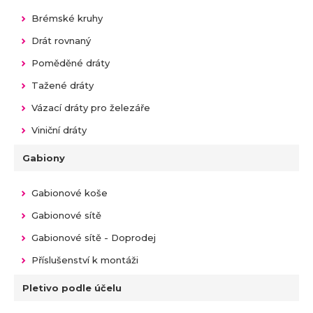
a
Brémské kruhy
Drát rovnaný
Poměděné dráty
Tažené dráty
Vázací dráty pro železáře
Viniční dráty
Gabiony
Gabionové koše
Gabionové sítě
Gabionové sítě - Doprodej
Příslušenství k montáži
Pletivo podle účelu