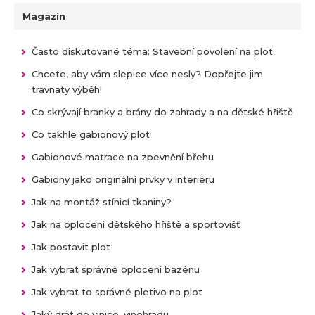
Magazín
Často diskutované téma: Stavební povolení na plot
Chcete, aby vám slepice více nesly? Dopřejte jim
travnatý výběh!
Co skrývají branky a brány do zahrady a na dětské hřiště
Co takhle gabionový plot
Gabionové matrace na zpevnění břehu
Gabiony jako originální prvky v interiéru
Jak na montáž stínicí tkaniny?
Jak na oplocení dětského hřiště a sportovišť
Jak postavit plot
Jak vybrat správné oplocení bazénu
Jak vybrat to správné pletivo na plot
Jaký drát do vinice, vinohradu