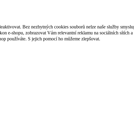
deaktivovat. Bez nezbytných cookies souborů nelze naše služby smyslu
n e-shopu, zobrazovat Vám relevantní reklamu na sociálních sítích a 
hop používáte. S jejich pomocí ho můžeme zlepšovat.