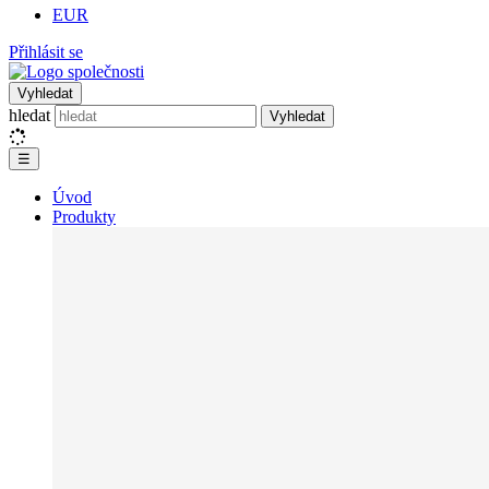
EUR
Přihlásit se
Vyhledat
hledat
Vyhledat
☰
Úvod
Produkty