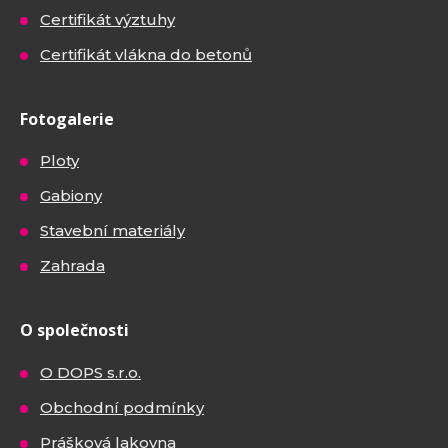
Certifikát výztuhy
Certifikát vlákna do betonů
Fotogalerie
Ploty
Gabiony
Stavební materiály
Zahrada
O společnosti
O DOPS s.r.o.
Obchodní podmínky
Prášková lakovna