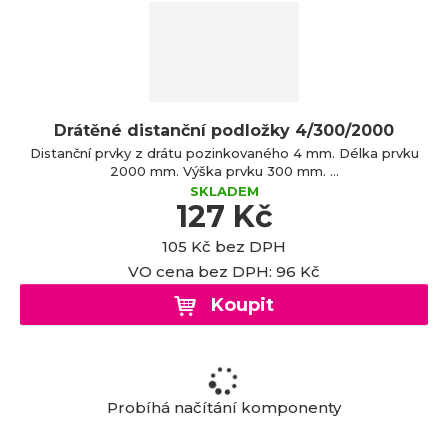
a
Drátěné distanční podložky 4/300/2000
Distanční prvky z drátu pozinkovaného 4 mm. Délka prvku
2000 mm. Výška prvku 300 mm. ...
SKLADEM
127 Kč
105 Kč bez DPH
VO cena bez DPH: 96 Kč
Koupit
Probíhá načítání komponenty