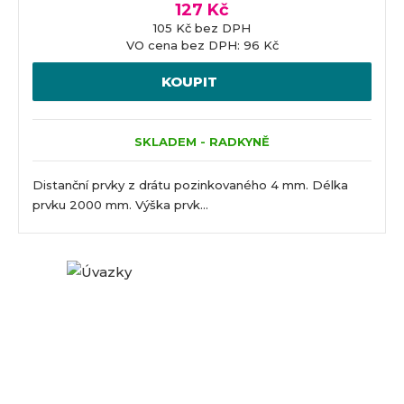
127 Kč
105 Kč bez DPH
VO cena bez DPH: 96 Kč
KOUPIT
SKLADEM - RADKYNĚ
Distanční prvky z drátu pozinkovaného 4 mm. Délka
prvku 2000 mm. Výška prvk...