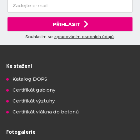
PŘIHLÁSIT
Souhlasím se
zpracováním osobních údajů
.
Ke stažení
Katalog DOPS
Certifikát gabiony
Certifikát výztuhy
Certifikát vlákna do betonů
Fotogalerie