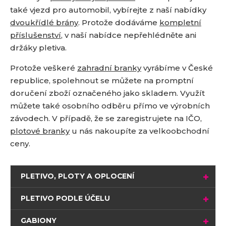
také vjezd pro automobil, vybírejte z naší nabídky
dvoukřídlé brány
. Protože dodáváme
kompletní
příslušenství
, v naší nabídce nepřehlédněte ani
držáky pletiva.
Protože veškeré
zahradní branky
vyrábíme v České
republice, spolehnout se můžete na promptní
doručení zboží označeného jako skladem. Využít
můžete také osobního odběru přímo ve výrobních
závodech. V případě, že se zaregistrujete na IČO,
plotové branky
u nás nakoupíte za velkoobchodní
ceny.
PLETIVO, PLOTY A OPLOCENÍ
PLETIVO PODLE ÚČELU
GABIONY