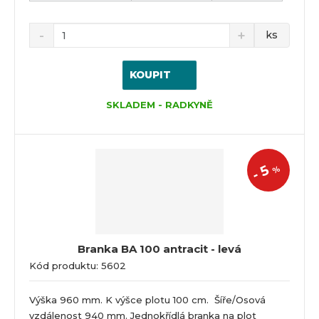
ks
KOUPIT
SKLADEM - RADKYNĚ
5
%
-
Branka BA 100 antracit - levá
Kód produktu: 5602
Výška 960 mm. K výšce plotu 100 cm. Šíře/Osová
vzdálenost 940 mm. Jednokřídlá branka na plot