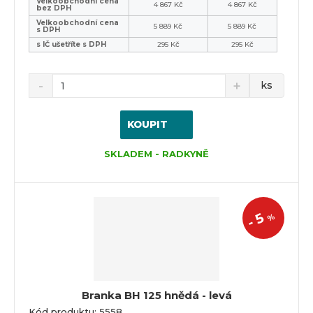
Velkoobchodní cena
4 867 Kč
4 867 Kč
bez DPH
Velkoobchodní cena
5 889 Kč
5 889 Kč
s DPH
s IČ ušetříte s DPH
295 Kč
295 Kč
ks
KOUPIT
SKLADEM - RADKYNĚ
5
%
-
Branka BH 125 hnědá - levá
Kód produktu: 5558