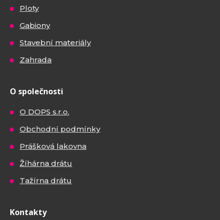
Ploty
Gabiony
Stavební materiály
Zahrada
O společnosti
O DOPS s.r.o.
Obchodní podmínky
Prášková lakovna
Žíhárna drátu
Tažírna drátu
Kontakty