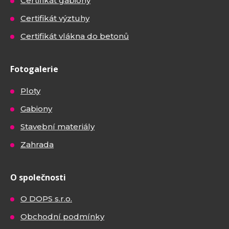
Certifikát gabiony
Certifikát výztuhy
Certifikát vlákna do betonů
Fotogalerie
Ploty
Gabiony
Stavební materiály
Zahrada
O společnosti
O DOPS s.r.o.
Obchodní podmínky