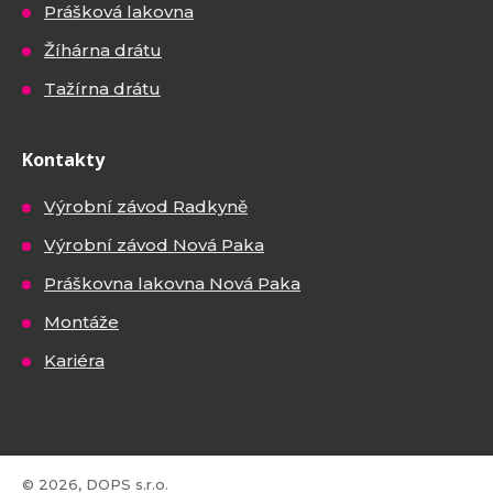
Prášková lakovna
Žíhárna drátu
Tažírna drátu
Kontakty
Výrobní závod Radkyně
Výrobní závod Nová Paka
Práškovna lakovna Nová Paka
Montáže
Kariéra
© 2026, DOPS s.r.o.