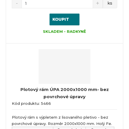
ks
KOUPIT
SKLADEM - RADKYNĚ
Plotový rám ÚPA 2000x1000 mm- bez
povrchové úpravy
Kód produktu: 5466
Plotový rám s výpletem z lisovaného pletivo - bez
povrchové úpravy. Rozměr 2000x1000 mm. Holý Fe.