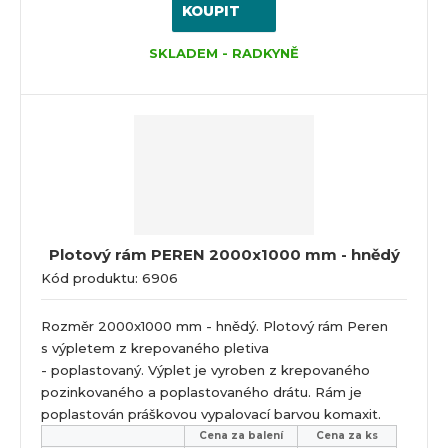
KOUPIT
SKLADEM - RADKYNĚ
Plotový rám PEREN 2000x1000 mm - hnědý
Kód produktu: 6906
Rozměr 2000x1000 mm - hnědý. Plotový rám Peren
s výpletem z krepovaného pletiva
- poplastovaný. Výplet je vyroben z krepovaného
pozinkovaného a poplastovaného drátu. Rám je
poplastován práškovou vypalovací barvou komaxit.
Cena za balení
Cena za ks