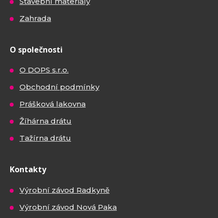
Stavební materiály
Zahrada
O společnosti
O DOPS s.r.o.
Obchodní podmínky
Prášková lakovna
Žíhárna drátu
Tažírna drátu
Kontakty
Výrobní závod Radkyně
Výrobní závod Nová Paka