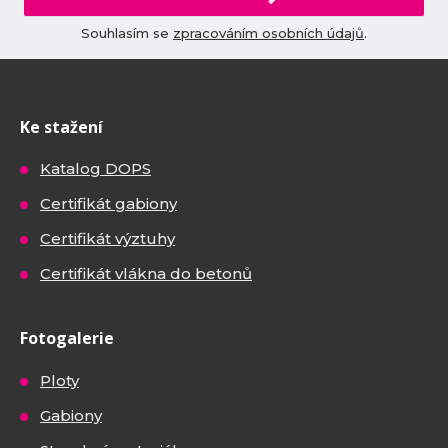
Souhlasím se
zpracováním osobních údajů
.
Ke stažení
Katalog DOPS
Certifikát gabiony
Certifikát výztuhy
Certifikát vlákna do betonů
Fotogalerie
Ploty
Gabiony