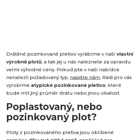
Drátěné pozinkované pletivo vyrábíme v naší
vlastní
výrobně plotů
, a tak jej u nás naleznete za opravdu
velmi výhodné ceny. Pokud jste v naší nabídce
nenalezli požadovaný typ,
napište nám
. Rádi pro vás
vyrobíme
atypické pozinkované pletivo
, které
bude mít jiný průměr drátu nebo jinou okatost.
Poplastovaný, nebo
pozinkovaný plot?
Ploty z pozinkovaného pletiva jsou oblíbené