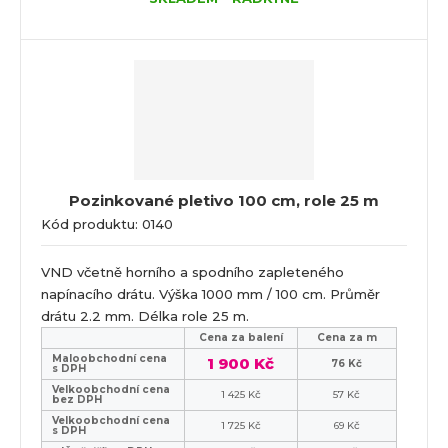
Pozinkované pletivo 100 cm, role 25 m
Kód produktu: 0140
VND včetně horního a spodního zapleteného
napínacího drátu. Výška 1000 mm / 100 cm. Průměr
drátu 2.2 mm. Délka role 25 m.
Cena za balení
Cena za m
Maloobchodní cena
1 900 Kč
76 Kč
s DPH
Velkoobchodní cena
1 425 Kč
57 Kč
bez DPH
Velkoobchodní cena
1 725 Kč
69 Kč
s DPH