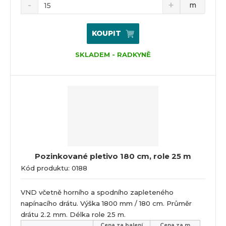
m
KOUPIT
SKLADEM - RADKYNĚ
Pozinkované pletivo 180 cm, role 25 m
Kód produktu: 0188
VND včetně horního a spodního zapleteného
napínacího drátu. Výška 1800 mm / 180 cm. Průměr
drátu 2.2 mm. Délka role 25 m.
Cena za balení
Cena za m