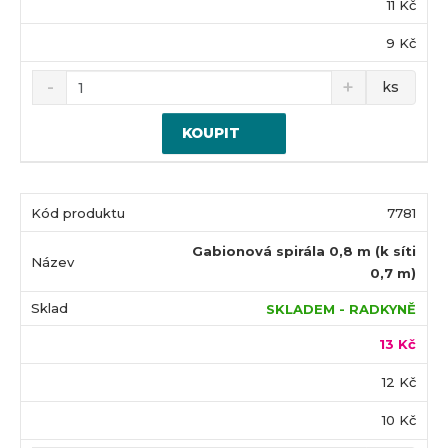
11 Kč
9 Kč
ks
KOUPIT
7781
Gabionová spirála 0,8 m (k síti
0,7 m)
SKLADEM - RADKYNĚ
13 Kč
12 Kč
10 Kč