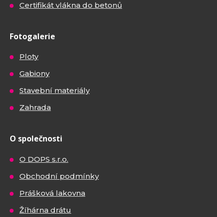
Certifikát vlákna do betonů
Fotogalerie
Ploty
Gabiony
Stavební materiály
Zahrada
O společnosti
O DOPS s.r.o.
Obchodní podmínky
Prášková lakovna
Žíhárna drátu