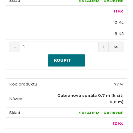
SKLADEM - RADKYNĚ
11 Kč
10 Kč
8 Kč
ks
KOUPIT
7774
Gabionová spirála 0,7 m (k síti
0,6 m)
SKLADEM - RADKYNĚ
12 Kč