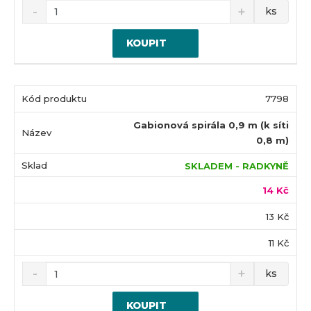
ks
KOUPIT
7798
Gabionová spirála 0,9 m (k síti
0,8 m)
SKLADEM - RADKYNĚ
14 Kč
13 Kč
11 Kč
ks
KOUPIT