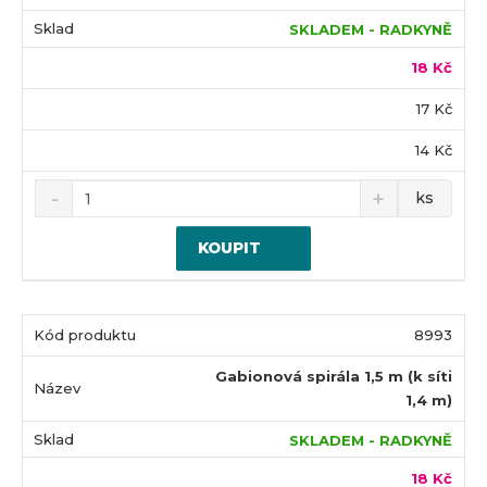
SKLADEM - RADKYNĚ
18 Kč
17 Kč
14 Kč
ks
KOUPIT
8993
Gabionová spirála 1,5 m (k síti
1,4 m)
SKLADEM - RADKYNĚ
18 Kč