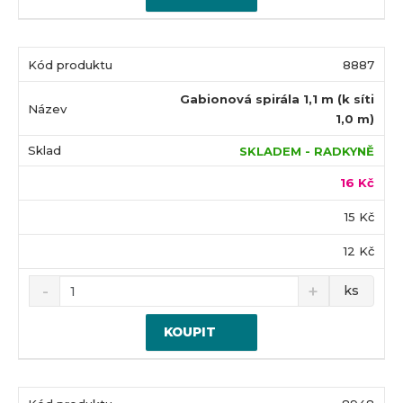
8887
Gabionová spirála 1,1 m (k síti
1,0 m)
SKLADEM - RADKYNĚ
16 Kč
15 Kč
12 Kč
ks
KOUPIT