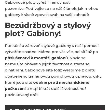
Gabionové ploty vyřeší i nerovnost
pozemku.
Podívejte se na náš článek
, jak mohou
gabiony krásně zpevnit svah na vaší zahradě.
Bezúdržbový a stylový
plot? Gabiony!
Funkční a zároveň stylové gabiony s naší pomocí
vytvoříte snadno. Máme pro vás vše, od sítí až po
příslušenství k montáži gabionů
. Navíc se
nemusíte obávat o jejich životnost a starat se
o natírání. Gabionové sítě totiž vyrábíme z drátu
opatřeného galfanovou povrchovou úpravou, díky
které jsou sítě
odolné proti mechanickému
poškození
a mají třikrát delší životnost než
pozinkovaný drát.