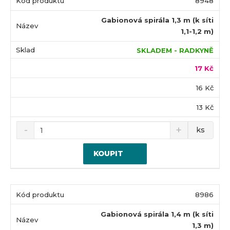
8948
Gabionová spirála 1,3 m (k síti
1,1-1,2 m)
SKLADEM - RADKYNĚ
17 Kč
16 Kč
13 Kč
ks
KOUPIT
8986
Gabionová spirála 1,4 m (k síti
1,3 m)