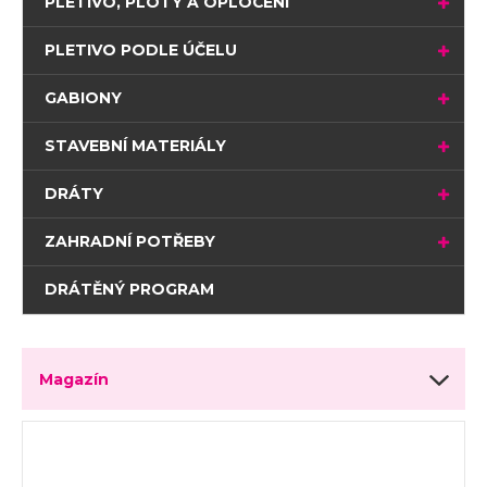
PLETIVO, PLOTY A OPLOCENÍ
PLETIVO PODLE ÚČELU
GABIONY
STAVEBNÍ MATERIÁLY
DRÁTY
ZAHRADNÍ POTŘEBY
DRÁTĚNÝ PROGRAM
Magazín