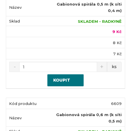
Gabionová spirála 0,5 m (k síti
0,4 m)
SKLADEM - RADKYNĚ
9 Kč
8 Kč
7 Kč
ks
KOUPIT
6609
Gabionová spirála 0,6 m (k síti
0,5 m)