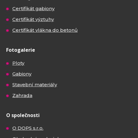
Certifikát gabiony
Certifikát výztuhy
Certifikát vlákna do betonů
Fotogalerie
Ploty
Gabiony
Stavební materiály
Zahrada
O společnosti
O DOPS s.r.o.