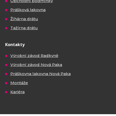
Obchodní podmínky
Prášková lakovna
Žíhárna drátu
Tažírna drátu
Kontakty
Výrobní závod Radkyně
Výrobní závod Nová Paka
Práškovna lakovna Nová Paka
Montáže
Kariéra