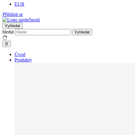
EUR
Přihlásit se
Vyhledat
hledat
Vyhledat
☰
Úvod
Produkty