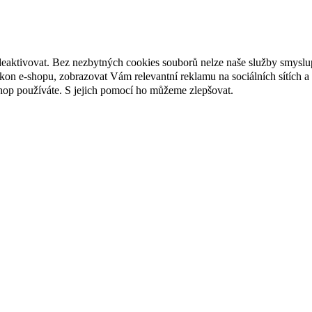
deaktivovat. Bez nezbytných cookies souborů nelze naše služby smyslu
n e-shopu, zobrazovat Vám relevantní reklamu na sociálních sítích a 
hop používáte. S jejich pomocí ho můžeme zlepšovat.