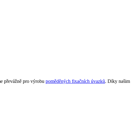
áme převážně pro výrobu
poměděných fixačních úvazků
. Díky našim