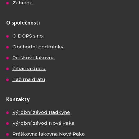
Zahrada
O společnosti
O DOPS s.r.o.
Obchodní podmínky
Prášková lakovna
Žíhárna drátu
Tažírna drátu
Kontakty
Výrobní závod Radkyně
Výrobní závod Nová Paka
Práškovna lakovna Nová Paka