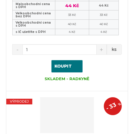
Maloobchodní cena
44 Kč
44 Kč
s DPH
Velkoobchodní cena
33 Kč
33 Kč
bez DPH
Velkoobchodní cena
40 Kč
40 Kč
s DPH
s IČ ušetříte s DPH
4 Kč
4 Kč
ks
KOUPIT
SKLADEM - RADKYNĚ
VÝPRODEJ
33
%
-