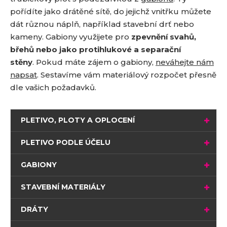
pořídíte jako drátěné sítě, do jejichž vnitřku můžete
dát různou náplň, například stavební drť nebo
kameny. Gabiony využijete pro
zpevnění svahů,
břehů nebo jako protihlukové a separační
stěny
. Pokud máte zájem o gabiony,
neváhejte nám
napsat
. Sestavíme vám materiálový rozpočet přesně
dle vašich požadavků.
PLETIVO, PLOTY A OPLOCENÍ
PLETIVO PODLE ÚČELU
GABIONY
STAVEBNÍ MATERIÁLY
DRÁTY