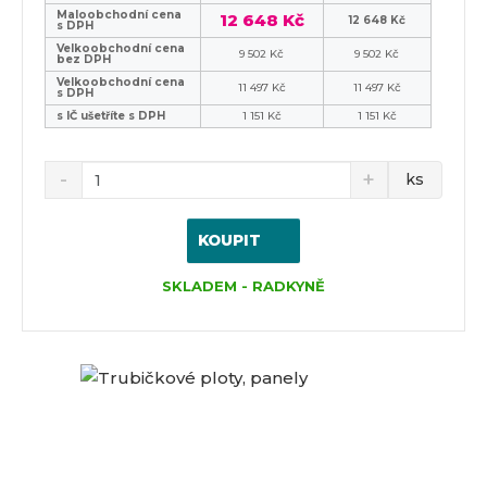
Maloobchodní cena
12 648 Kč
12 648 Kč
s DPH
Velkoobchodní cena
9 502 Kč
9 502 Kč
bez DPH
Velkoobchodní cena
11 497 Kč
11 497 Kč
s DPH
s IČ ušetříte s DPH
1 151 Kč
1 151 Kč
ks
KOUPIT
SKLADEM - RADKYNĚ