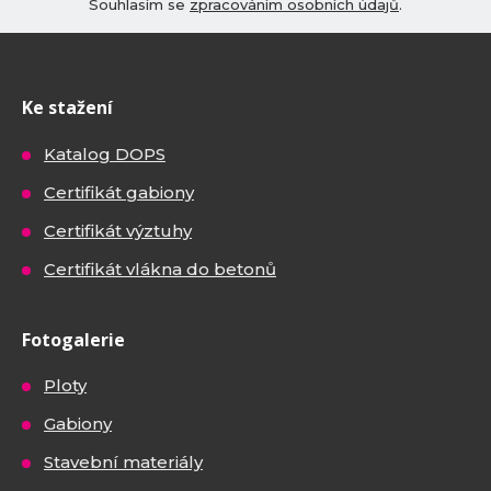
Souhlasím se
zpracováním osobních údajů
.
Ke stažení
Katalog DOPS
Certifikát gabiony
Certifikát výztuhy
Certifikát vlákna do betonů
Fotogalerie
Ploty
Gabiony
Stavební materiály