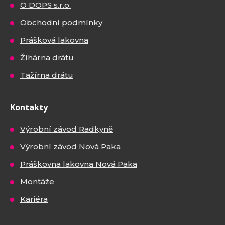
O DOPS s.r.o.
Obchodní podmínky
Prášková lakovna
Žíhárna drátu
Tažírna drátu
Kontakty
Výrobní závod Radkyně
Výrobní závod Nová Paka
Práškovna lakovna Nová Paka
Montáže
Kariéra