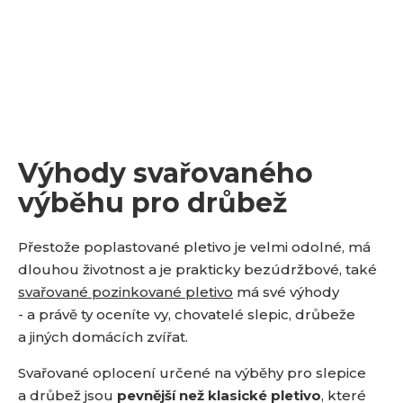
Výhody svařovaného
výběhu pro drůbež
Přestože poplastované pletivo je velmi odolné, má
dlouhou životnost a je prakticky bezúdržbové, také
svařované pozinkované pletivo
má své výhody
- a právě ty oceníte vy, chovatelé slepic, drůbeže
a jiných domácích zvířat.
Svařované oplocení určené na výběhy pro slepice
a drůbež jsou
pevnější než klasické pletivo
, které