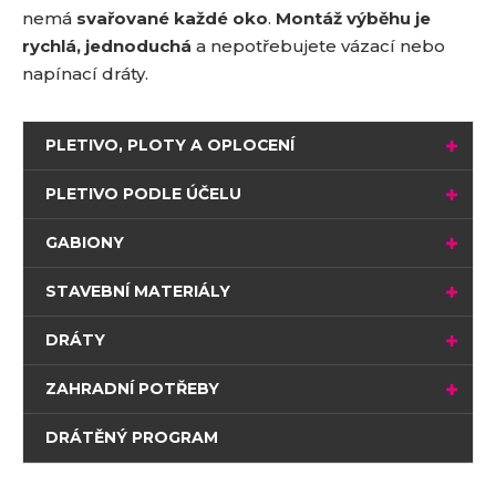
nemá
svařované každé oko
.
Montáž výběhu je
rychlá, jednoduchá
a nepotřebujete vázací nebo
napínací dráty.
PLETIVO, PLOTY A OPLOCENÍ
PLETIVO PODLE ÚČELU
GABIONY
STAVEBNÍ MATERIÁLY
DRÁTY
ZAHRADNÍ POTŘEBY
DRÁTĚNÝ PROGRAM