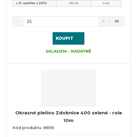
s IČ ušetříte s DPH
100 Kč
4 Kč
m
KOUPIT
SKLADEM - RADKYNĚ
Okrasné pletivo Zdobnice 400 zelené - role
10m
Kód produktu: 8856