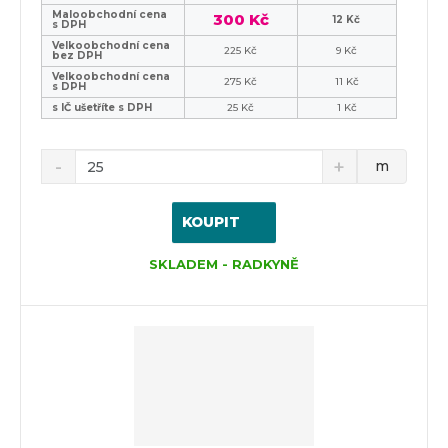
Maloobchodní cena
300 Kč
12 Kč
s DPH
Velkoobchodní cena
225 Kč
9 Kč
bez DPH
Velkoobchodní cena
275 Kč
11 Kč
s DPH
s IČ ušetříte s DPH
25 Kč
1 Kč
m
KOUPIT
SKLADEM - RADKYNĚ