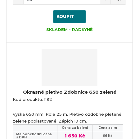
KOUPIT
SKLADEM - RADKYNĚ
Okrasné pletivo Zdobnice 650 zelené
Kód produktu: 1192
Výška 650 mm. Role 25 m. Pletivo ozdobné pletené
zeleně poplastované. Zápich 10 cm.
Cena za balení
Cena za m
Maloobchodní cena
1 650 Kč
66 Kč
s DPH