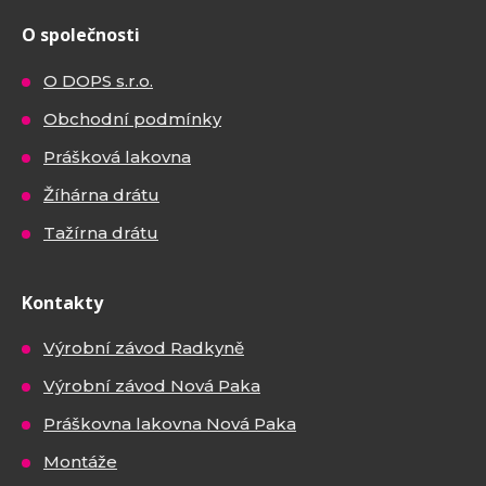
O společnosti
O DOPS s.r.o.
Obchodní podmínky
Prášková lakovna
Žíhárna drátu
Tažírna drátu
Kontakty
Výrobní závod Radkyně
Výrobní závod Nová Paka
Práškovna lakovna Nová Paka
Montáže