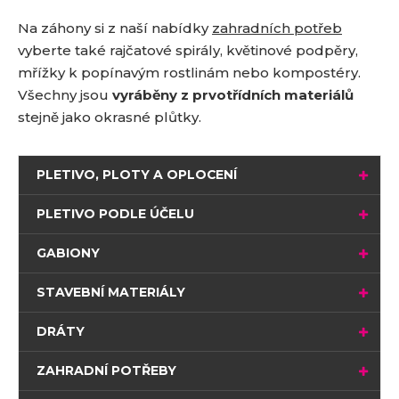
Na záhony si z naší nabídky
zahradních potřeb
vyberte také rajčatové spirály, květinové podpěry,
mřížky k popínavým rostlinám nebo kompostéry.
Všechny jsou
vyráběny z prvotřídních materiálů
stejně jako okrasné plůtky.
PLETIVO, PLOTY A OPLOCENÍ
PLETIVO PODLE ÚČELU
GABIONY
STAVEBNÍ MATERIÁLY
DRÁTY
ZAHRADNÍ POTŘEBY