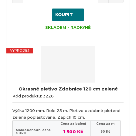
KOUPIT
SKLADEM - RADKYNĚ
VÝPRODEJ
Okrasné pletivo Zdobnice 120 cm zelené
Kód produktu: 3226
Výška 1200 mm. Role 25 m. Pletivo ozdobné pletené
zeleně poplastované. Zápich 10 cm.
Cena za balení
Cena za m
Maloobchodní cena
1 500 Kč
60 Kč
s DPH