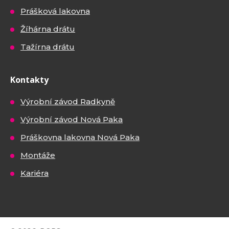
Prášková lakovna
Žíhárna drátu
Tažírna drátu
Kontakty
Výrobní závod Radkyně
Výrobní závod Nová Paka
Práškovna lakovna Nová Paka
Montáže
Kariéra