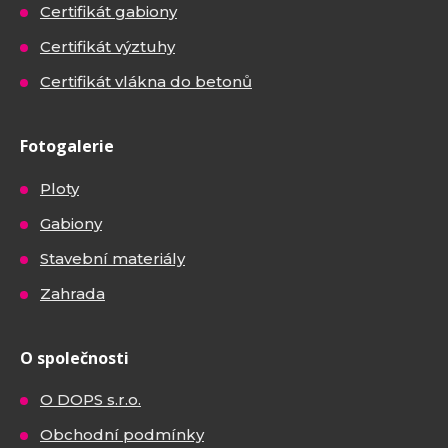
Certifikát gabiony
Certifikát výztuhy
Certifikát vlákna do betonů
Fotogalerie
Ploty
Gabiony
Stavební materiály
Zahrada
O společnosti
O DOPS s.r.o.
Obchodní podmínky