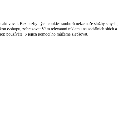
deaktivovat. Bez nezbytných cookies souborů nelze naše služby smyslu
n e-shopu, zobrazovat Vám relevantní reklamu na sociálních sítích a 
hop používáte. S jejich pomocí ho můžeme zlepšovat.