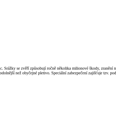
c. Srážky se zvěří způsobují ročně několika milionové škody, zranění n
 odolnější než obyčejné pletivo. Speciální zabezpečení zajišťuje tzv. p