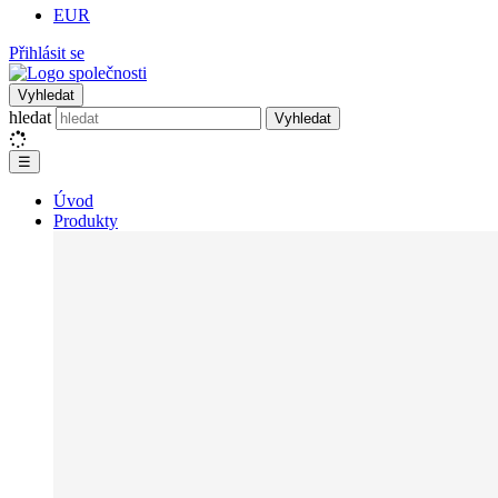
EUR
Přihlásit se
Vyhledat
hledat
Vyhledat
☰
Úvod
Produkty