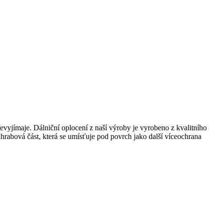
evyjímaje. Dálniční oplocení z naší výroby je vyrobeno z kvalitního
odhrabová část, která se umísťuje pod povrch jako další víceochrana