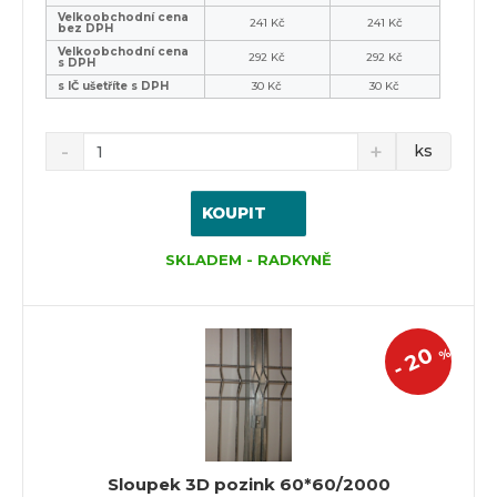
Velkoobchodní cena
241 Kč
241 Kč
bez DPH
Velkoobchodní cena
292 Kč
292 Kč
s DPH
s IČ ušetříte s DPH
30 Kč
30 Kč
ks
KOUPIT
SKLADEM - RADKYNĚ
20
%
-
Sloupek 3D pozink 60*60/2000