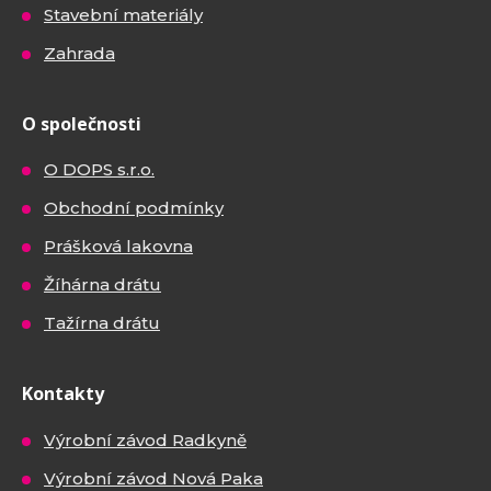
Stavební materiály
Zahrada
O společnosti
O DOPS s.r.o.
Obchodní podmínky
Prášková lakovna
Žíhárna drátu
Tažírna drátu
Kontakty
Výrobní závod Radkyně
Výrobní závod Nová Paka