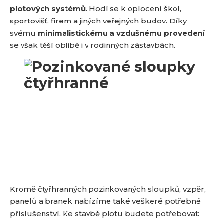
plotových systémů
. Hodí se k oplocení škol,
sportovišť, firem a jiných veřejných budov. Díky
svému
minimalistickému a vzdušnému provedení
se však těší oblibě i v rodinných zástavbách.
Kromě čtyřhranných pozinkovaných sloupků, vzpěr,
panelů a branek nabízíme také veškeré potřebné
příslušenství. Ke stavbě plotu budete potřebovat: