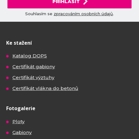
PŘIHLÁSIT
Souhlasím se
zpracováním osobních údajů
.
Ke stažení
Katalog DOPS
Certifikát gabiony
Certifikát výztuhy
Certifikát vlákna do betonů
Fotogalerie
Ploty
Gabiony