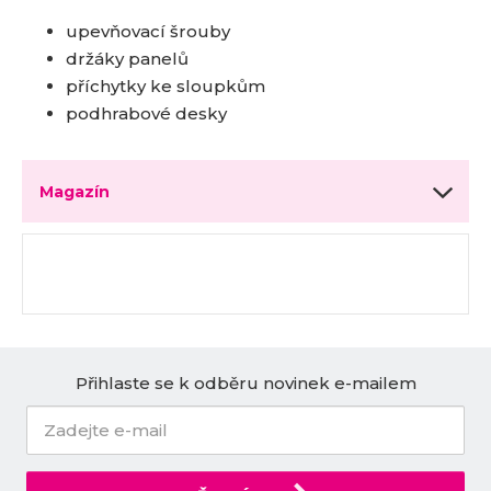
upevňovací šrouby
držáky panelů
příchytky ke sloupkům
podhrabové desky
Magazín
Přihlaste se k odběru novinek e-mailem