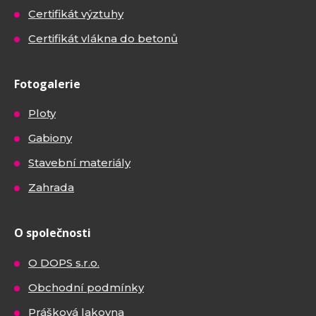
Certifikát výztuhy
Certifikát vlákna do betonů
Fotogalerie
Ploty
Gabiony
Stavební materiály
Zahrada
O společnosti
O DOPS s.r.o.
Obchodní podmínky
Prášková lakovna