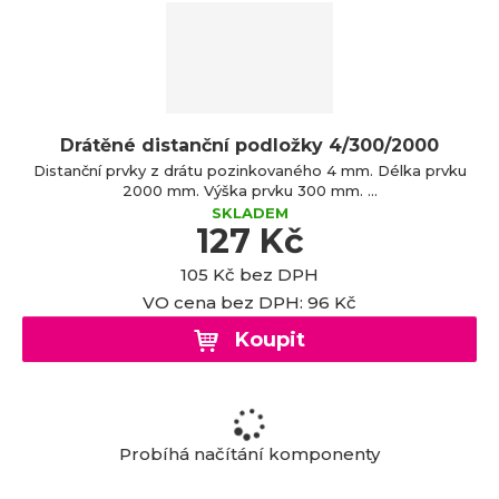
a
Drátěné distanční podložky 4/300/2000
Distanční prvky z drátu pozinkovaného 4 mm. Délka prvku
2000 mm. Výška prvku 300 mm. ...
SKLADEM
127 Kč
105 Kč bez DPH
VO cena bez DPH: 96 Kč
Koupit
Probíhá načítání komponenty