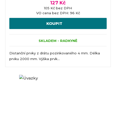
127 Kč
105 Kč bez DPH
VO cena bez DPH: 96 Kč
KOUPIT
SKLADEM - RADKYNĚ
Distanční prvky z drátu pozinkovaného 4 mm. Délka
prvku 2000 mm. Výška prvk...