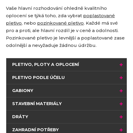
Vaše hlavní rozhodování ohledně kvalitního
oplocení se týká toho, zda vybrat
poplastované
pletivo
, nebo
pozinkované pletivo
. Každé má své
pro a proti, ale hlavní rozdíl je v ceně a odolnosti.
Pozinkované pletivo je levnější a poplastované zase
odolnější a nevyžaduje žádnou údržbu.
PLETIVO, PLOTY A OPLOCENÍ
PLETIVO PODLE ÚČELU
GABIONY
STAVEBNÍ MATERIÁLY
DRÁTY
ZAHRADNÍ POTŘEBY