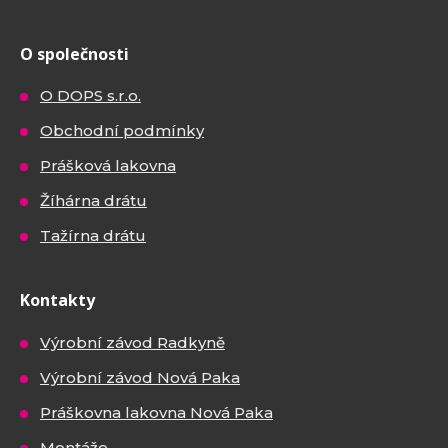
O společnosti
O DOPS s.r.o.
Obchodní podmínky
Prášková lakovna
Žíhárna drátu
Tažírna drátu
Kontakty
Výrobní závod Radkyně
Výrobní závod Nová Paka
Práškovna lakovna Nová Paka
Montáže