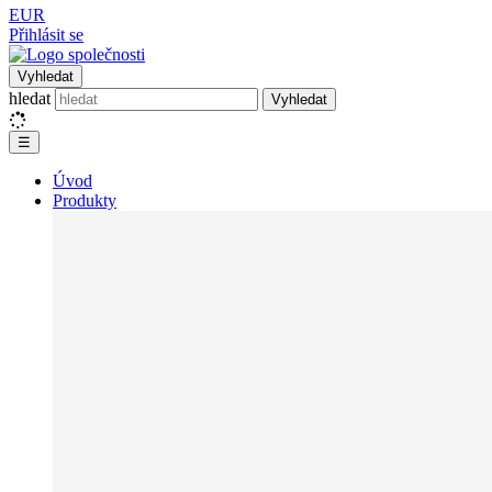
EUR
Přihlásit se
Vyhledat
hledat
Vyhledat
☰
Úvod
Produkty