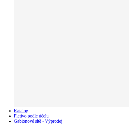
Katalog
Pletivo podle účelu
Gabionové sítě - Výprodej