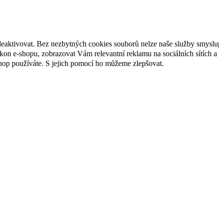
deaktivovat. Bez nezbytných cookies souborů nelze naše služby smyslu
n e-shopu, zobrazovat Vám relevantní reklamu na sociálních sítích a 
hop používáte. S jejich pomocí ho můžeme zlepšovat.