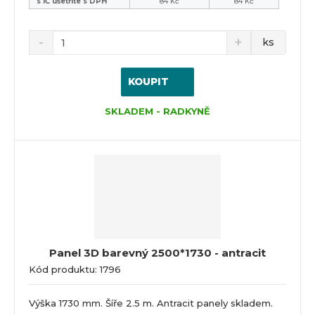
s IČ ušetříte s DPH
84 Kč
84 Kč
ks
KOUPIT
SKLADEM - RADKYNĚ
Panel 3D barevný 2500*1730 - antracit
Kód produktu: 1796
Výška 1730 mm. Šíře 2.5 m. Antracit panely skladem.