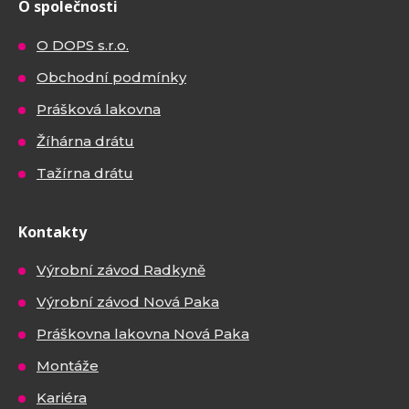
O společnosti
O DOPS s.r.o.
Obchodní podmínky
Prášková lakovna
Žíhárna drátu
Tažírna drátu
Kontakty
Výrobní závod Radkyně
Výrobní závod Nová Paka
Práškovna lakovna Nová Paka
Montáže
Kariéra