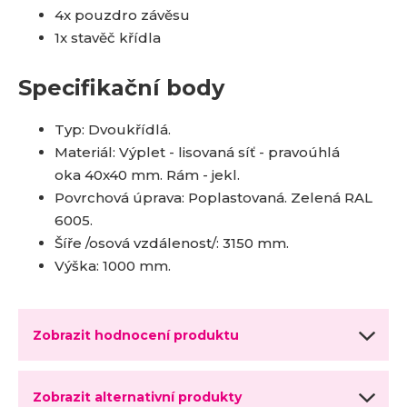
4x pouzdro závěsu
1x stavěč křídla
Specifikační body
Typ: Dvoukřídlá.
Materiál: Výplet - lisovaná síť - pravoúhlá
oka 40x40 mm. Rám - jekl.
Povrchová úprava: Poplastovaná. Zelená RAL
6005.
Šíře /osová vzdálenost/: 3150 mm.
Výška: 1000 mm.
Zobrazit hodnocení produktu
Zobrazit alternativní produkty