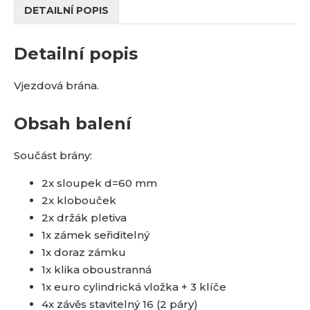
DETAILNÍ POPIS
Detailní popis
Vjezdová brána.
Obsah balení
Součást brány:
2x sloupek d=60 mm
2x klobouček
2x držák pletiva
1x zámek seřiditelný
1x doraz zámku
1x klika oboustranná
1x euro cylindrická vložka + 3 klíče
4x závěs stavitelný 16 (2 páry)