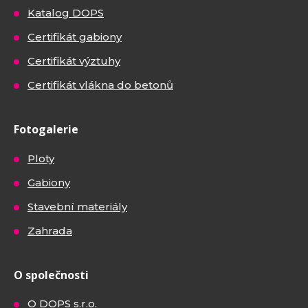
Katalog DOPS
Certifikát gabiony
Certifikát výztuhy
Certifikát vlákna do betonů
Fotogalerie
Ploty
Gabiony
Stavební materiály
Zahrada
O společnosti
O DOPS s.r.o.