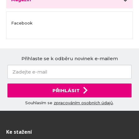
Facebook
Přihlaste se k odběru novinek e-mailem
PŘIHLÁSIT
Souhlasím se
zpracováním osobních údajů
.
Ke stažení