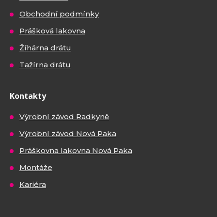
Obchodní podmínky
Prášková lakovna
Žíhárna drátu
Tažírna drátu
Kontakty
Výrobní závod Radkyně
Výrobní závod Nová Paka
Práškovna lakovna Nová Paka
Montáže
Kariéra