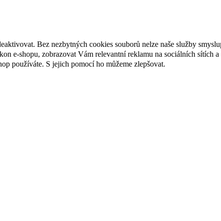
deaktivovat. Bez nezbytných cookies souborů nelze naše služby smyslu
n e-shopu, zobrazovat Vám relevantní reklamu na sociálních sítích a 
hop používáte. S jejich pomocí ho můžeme zlepšovat.