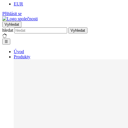
EUR
Přihlásit se
Vyhledat
hledat
Vyhledat
☰
Úvod
Produkty