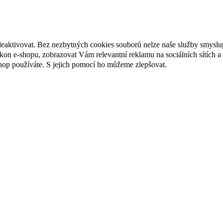
deaktivovat. Bez nezbytných cookies souborů nelze naše služby smyslu
n e-shopu, zobrazovat Vám relevantní reklamu na sociálních sítích a 
hop používáte. S jejich pomocí ho můžeme zlepšovat.