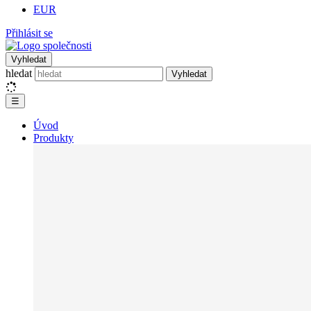
EUR
Přihlásit se
Vyhledat
hledat
Vyhledat
☰
Úvod
Produkty