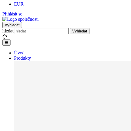
EUR
Přihlásit se
Vyhledat
hledat
Vyhledat
☰
Úvod
Produkty