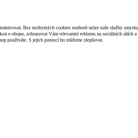
deaktivovat. Bez nezbytných cookies souborů nelze naše služby smyslu
n e-shopu, zobrazovat Vám relevantní reklamu na sociálních sítích a 
hop používáte. S jejich pomocí ho můžeme zlepšovat.