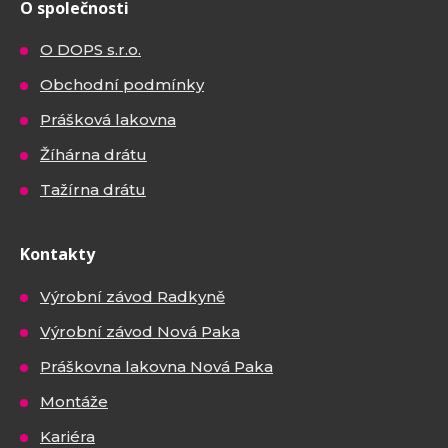
O společnosti
O DOPS s.r.o.
Obchodní podmínky
Prášková lakovna
Žíhárna drátu
Tažírna drátu
Kontakty
Výrobní závod Radkyně
Výrobní závod Nová Paka
Práškovna lakovna Nová Paka
Montáže
Kariéra