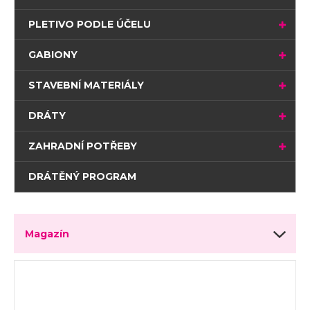
PLETIVO PODLE ÚČELU
GABIONY
STAVEBNÍ MATERIÁLY
DRÁTY
ZAHRADNÍ POTŘEBY
DRÁTĚNÝ PROGRAM
Magazín