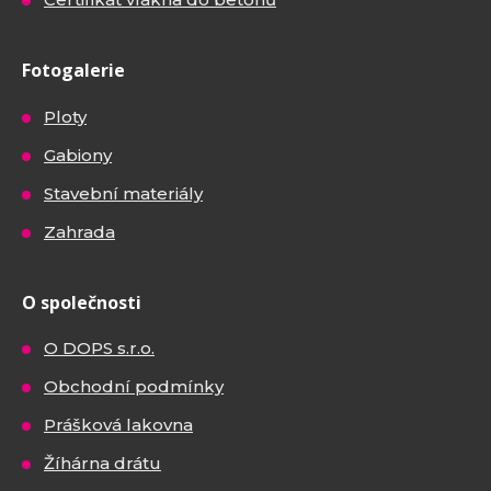
Fotogalerie
Ploty
Gabiony
Stavební materiály
Zahrada
O společnosti
O DOPS s.r.o.
Obchodní podmínky
Prášková lakovna
Žíhárna drátu