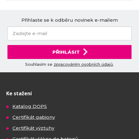
Přihlaste se k odběru novinek e-mailem
PŘIHLÁSIT
Souhlasím se
zpracováním osobních údajů
.
Ke stažení
Katalog DOPS
Certifikát gabiony
Certifikát výztuhy
Certifikát vlákna do betonů