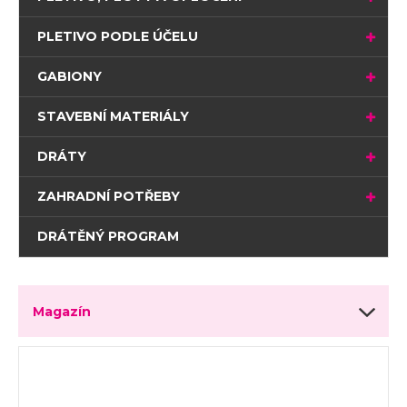
PLETIVO PODLE ÚČELU
GABIONY
STAVEBNÍ MATERIÁLY
DRÁTY
ZAHRADNÍ POTŘEBY
DRÁTĚNÝ PROGRAM
Magazín