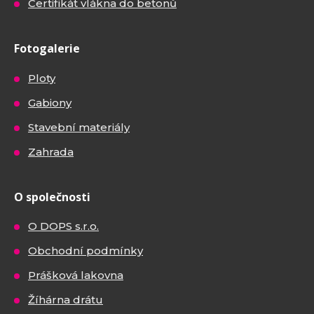
Certifikát vlákna do betonů
Fotogalerie
Ploty
Gabiony
Stavební materiály
Zahrada
O společnosti
O DOPS s.r.o.
Obchodní podmínky
Prášková lakovna
Žíhárna drátu