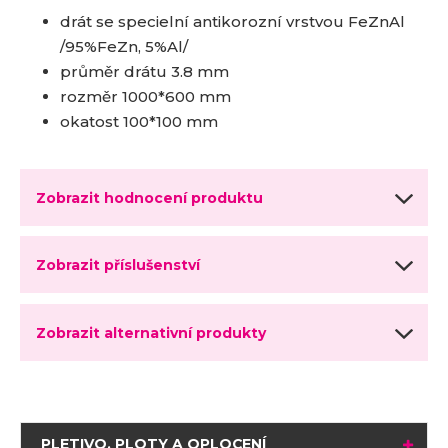
drát se specielní antikorozní vrstvou FeZnAl
/95%FeZn, 5%Al/
průměr drátu 3.8 mm
rozměr 1000*600 mm
okatost 100*100 mm
Zobrazit hodnocení produktu
Zobrazit příslušenství
Zobrazit alternativní produkty
PLETIVO, PLOTY A OPLOCENÍ