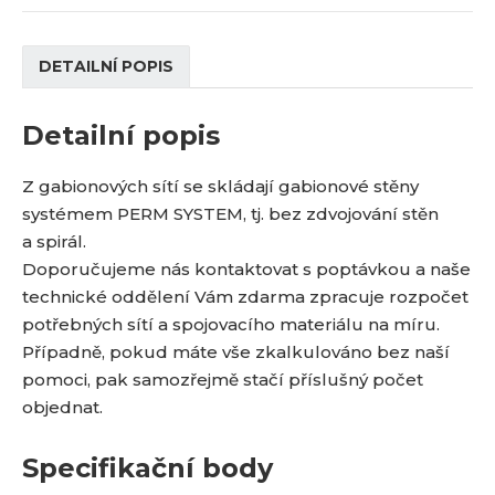
í
v
í
DETAILNÍ POPIS
Detailní popis
Z gabionových sítí se skládají gabionové stěny
systémem PERM SYSTEM, tj. bez zdvojování stěn
a spirál.
Doporučujeme nás kontaktovat s poptávkou a naše
technické oddělení Vám zdarma zpracuje rozpočet
potřebných sítí a spojovacího materiálu na míru.
Případně, pokud máte vše zkalkulováno bez naší
pomoci, pak samozřejmě stačí příslušný počet
objednat.
Specifikační body