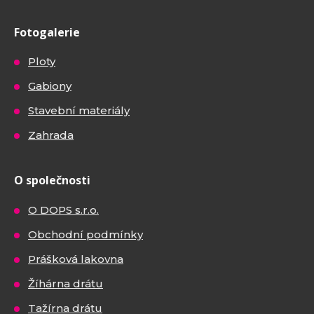
Fotogalerie
Ploty
Gabiony
Stavební materiály
Zahrada
O společnosti
O DOPS s.r.o.
Obchodní podmínky
Prášková lakovna
Žíhárna drátu
Tažírna drátu