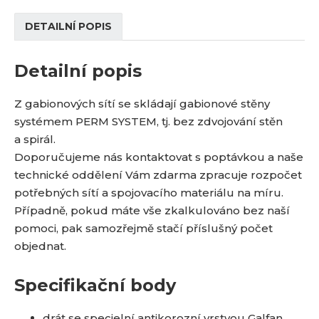
DETAILNÍ POPIS
Detailní popis
Z gabionových sítí se skládají gabionové stěny
systémem PERM SYSTEM, tj. bez zdvojování stěn
a spirál.
Doporučujeme nás kontaktovat s poptávkou a naše
technické oddělení Vám zdarma zpracuje rozpočet
potřebných sítí a spojovacího materiálu na míru.
Případně, pokud máte vše zkalkulováno bez naší
pomoci, pak samozřejmě stačí příslušný počet
objednat.
Specifikační body
drát se specielní antikorozní vrstvou Galfan