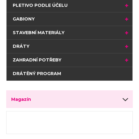
PLETIVO PODLE ÚČELU
GABIONY
STAVEBNÍ MATERIÁLY
DRÁTY
ZAHRADNÍ POTŘEBY
DRÁTĚNÝ PROGRAM
Magazín