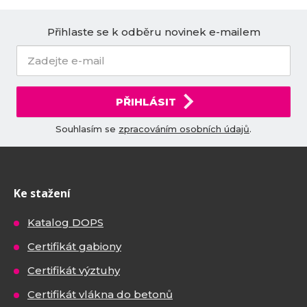
Přihlaste se k odběru novinek e-mailem
PŘIHLÁSIT
Souhlasím se
zpracováním osobních údajů
.
Ke stažení
Katalog DOPS
Certifikát gabiony
Certifikát výztuhy
Certifikát vlákna do betonů