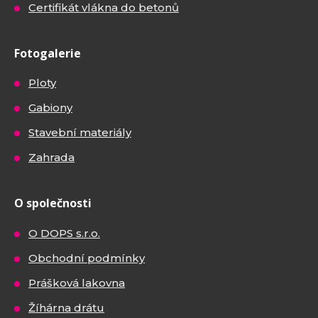
Certifikát vlákna do betonů
Fotogalerie
Ploty
Gabiony
Stavební materiály
Zahrada
O společnosti
O DOPS s.r.o.
Obchodní podmínky
Prášková lakovna
Žíhárna drátu