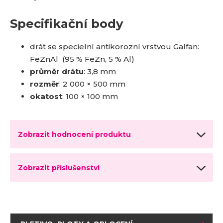
Specifikační body
drát se specielní antikorozní vrstvou Galfan:
FeZnAl (95 % FeZn, 5 % Al)
průměr drátu
: 3,8 mm
rozměr
: 2 000 × 500 mm
okatost
: 100 × 100 mm
Zobrazit hodnocení produktu
Zobrazit příslušenství