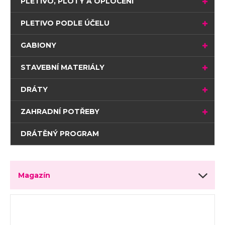
PLETIVO, PLOTY A OPLOCENÍ
PLETIVO PODLE ÚČELU
GABIONY
STAVEBNÍ MATERIÁLY
DRÁTY
ZAHRADNÍ POTŘEBY
DRÁTĚNÝ PROGRAM
Magazín