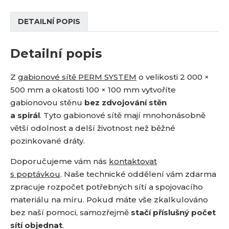
DETAILNÍ POPIS
Detailní popis
Z
gabionové sítě PERM SYSTEM
o velikosti 2 000 ×
500 mm a okatosti 100 × 100 mm vytvoříte
gabionovou stěnu
bez zdvojování stěn
a spirál
. Tyto gabionové sítě mají mnohonásobně
větší odolnost a delší životnost než běžné
pozinkované dráty.
Doporučujeme vám nás
kontaktovat
s poptávkou
. Naše technické oddělení vám zdarma
zpracuje rozpočet potřebných sítí a spojovacího
materiálu na míru. Pokud máte vše zkalkulováno
bez naší pomoci, samozřejmě
stačí příslušný počet
sítí objednat
.