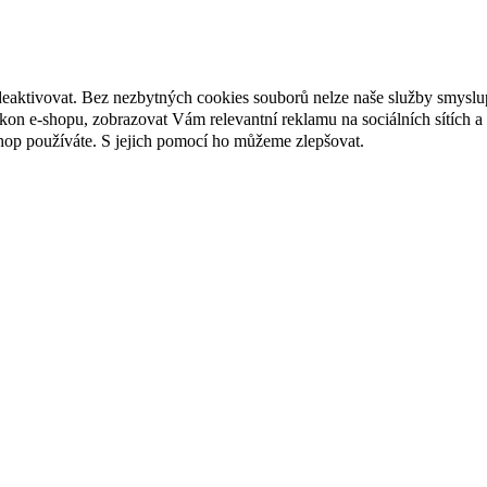
deaktivovat. Bez nezbytných cookies souborů nelze naše služby smyslu
n e-shopu, zobrazovat Vám relevantní reklamu na sociálních sítích a 
hop používáte. S jejich pomocí ho můžeme zlepšovat.