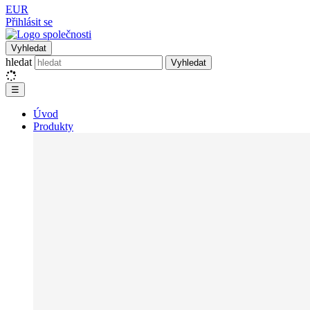
EUR
Přihlásit se
Vyhledat
hledat
Vyhledat
☰
Úvod
Produkty