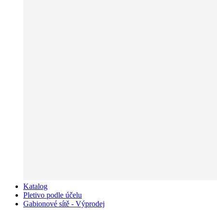
Katalog
Pletivo podle účelu
Gabionové sítě - Výprodej