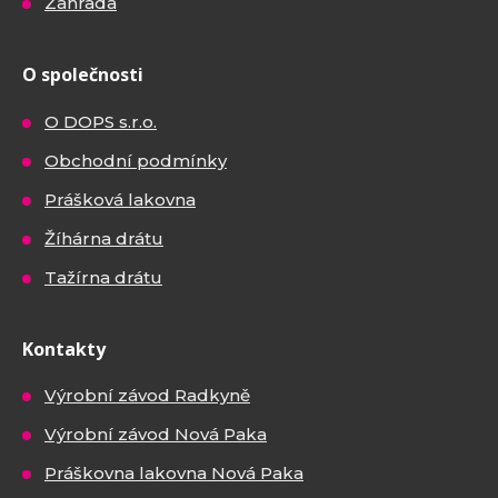
Zahrada
O společnosti
O DOPS s.r.o.
Obchodní podmínky
Prášková lakovna
Žíhárna drátu
Tažírna drátu
Kontakty
Výrobní závod Radkyně
Výrobní závod Nová Paka
Práškovna lakovna Nová Paka