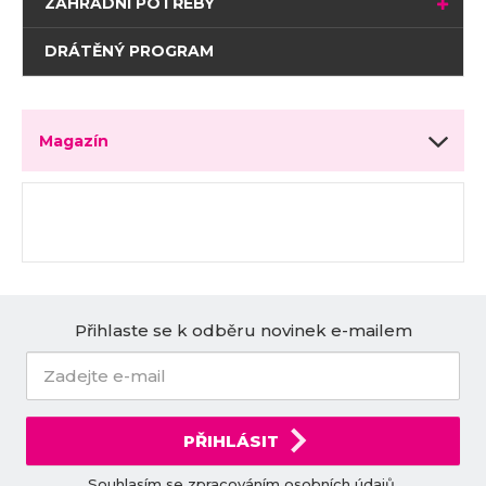
ZAHRADNÍ POTŘEBY
DRÁTĚNÝ PROGRAM
Magazín
Přihlaste se k odběru novinek e-mailem
PŘIHLÁSIT
Souhlasím se
zpracováním osobních údajů
.