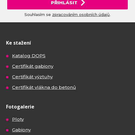
PŘIHLÁSIT
Souhlasím se
zpracováním osobních údajů
.
Ke stažení
Katalog DOPS
Certifikát gabiony
Certifikát výztuhy
Certifikát vlákna do betonů
Fotogalerie
Ploty
Gabiony