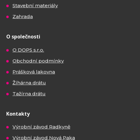
Stavební materiály
Zahrada
O společnosti
O DOPS s.r.o.
Obchodní podmínky
Prášková lakovna
Žíhárna drátu
Tažírna drátu
Kontakty
Výrobní závod Radkyně
Výrobní závod Nová Paka