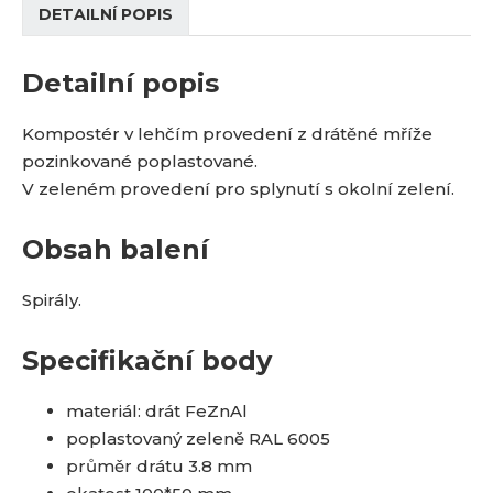
DETAILNÍ POPIS
Detailní popis
Kompostér v lehčím provedení z drátěné mříže
pozinkované poplastované.
V zeleném provedení pro splynutí s okolní zelení.
Obsah balení
Spirály.
Specifikační body
materiál: drát FeZnAl
poplastovaný zeleně RAL 6005
průměr drátu 3.8 mm