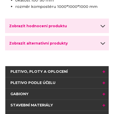
okatost 100*50 mm
rozměr kompostéru 1000*1000*1000 mm
Zobrazit hodnocení produktu
Zobrazit alternativní produkty
PLETIVO, PLOTY A OPLOCENÍ
PLETIVO PODLE ÚČELU
GABIONY
STAVEBNÍ MATERIÁLY