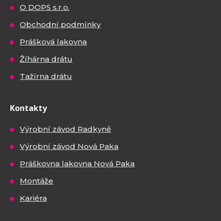
O DOPS s.r.o.
Obchodní podmínky
Prášková lakovna
Žíhárna drátu
Tažírna drátu
Kontakty
Výrobní závod Radkyně
Výrobní závod Nová Paka
Práškovna lakovna Nová Paka
Montáže
Kariéra