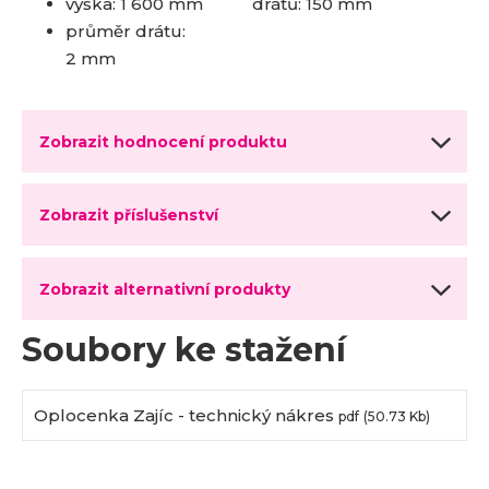
výška: 1 600 mm
drátů: 150 mm
průměr drátu:
2 mm
Zobrazit hodnocení produktu
Zobrazit příslušenství
Zobrazit alternativní produkty
Soubory ke stažení
Oplocenka Zajíc - technický nákres
pdf
(50.73 Kb)