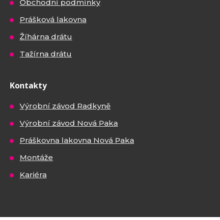
Obchodní podmínky
Prášková lakovna
Žíhárna drátu
Tažírna drátu
Kontakty
Výrobní závod Radkyně
Výrobní závod Nová Paka
Práškovna lakovna Nová Paka
Montáže
Kariéra