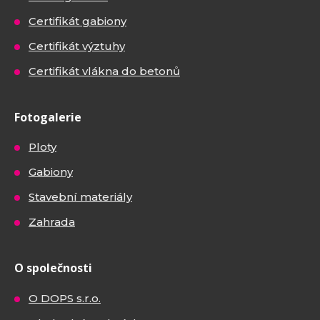
Certifikát gabiony
Certifikát výztuhy
Certifikát vlákna do betonů
Fotogalerie
Ploty
Gabiony
Stavební materiály
Zahrada
O společnosti
O DOPS s.r.o.