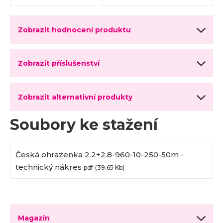
Zobrazit hodnocení produktu
Zobrazit příslušenství
Zobrazit alternativní produkty
Soubory ke stažení
Česká ohrazenka 2.2+2.8-960-10-250-50m -
technický nákres
pdf
(39.65 Kb)
Magazín