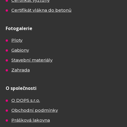
Certifikát výztuhy
Certifikát vlákna do betonů
Fotogalerie
Ploty
Gabiony
Stavební materiály
Zahrada
O společnosti
O DOPS s.r.o.
Obchodní podmínky
Prášková lakovna