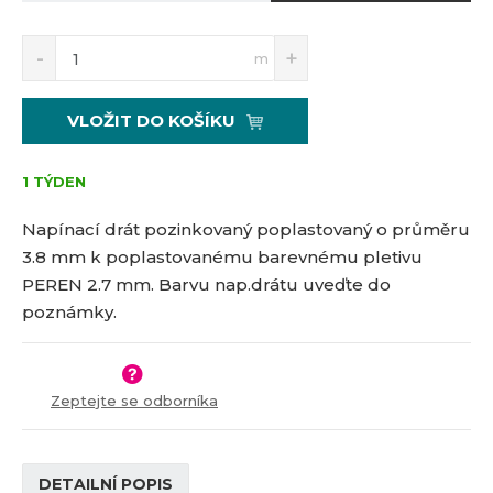
S
N
Z
m
n
a
m
í
v
ě
ž
ý
n
VLOŽIT DO KOŠÍKU
i
š
i
t
i
t
m
t
1 TÝDEN
p
n
m
o
o
n
Napínací drát pozinkovaný poplastovaný o průměru
č
ž
o
3.8 mm k poplastovanému barevnému pletivu
s
ž
e
PEREN 2.7 mm. Barvu nap.drátu uveďte do
t
s
t
v
t
poznámky.
í
v
í
Zeptejte se odborníka
DETAILNÍ POPIS