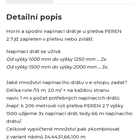
Detailní popis
Horní a spodní napínací drát je u pletiva PEREN
2.7 již zapleten v pletivu nebo zvlášť.
Napínací drát se užívá:
Od výšky 1000 mm do výšky 1250 mm ... 2x.
Od výšky 1500 mm do výšky 2000 mm ... 3x.
Jaké množství napínacího drátu v e-shopu zadat?
Délka role /15 m, 20 m/ + na každou stranu
navíc 1 m x počet potřebných napínacích drátů
/např. k 20ti metrové roli pletiva PEREN 2.7 výšky
1500 užijeme 3x napínací drát, tedy 66 m napínacího
drátu/.
Celkové vypočtené množství pak zkombinovat
z variant návinů 34,44,51,66,100 m.