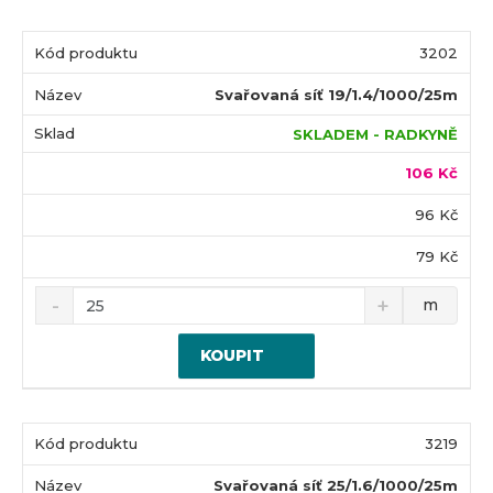
3202
Svařovaná síť 19/1.4/1000/25m
SKLADEM - RADKYNĚ
106 Kč
96 Kč
79 Kč
m
KOUPIT
3219
Svařovaná síť 25/1.6/1000/25m