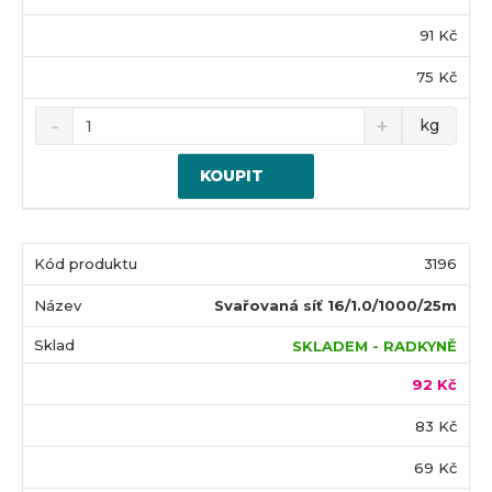
91 Kč
75 Kč
kg
KOUPIT
3196
Svařovaná síť 16/1.0/1000/25m
SKLADEM - RADKYNĚ
92 Kč
83 Kč
69 Kč