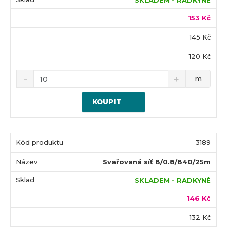
SKLADEM - RADKYNĚ
153 Kč
145 Kč
120 Kč
m
KOUPIT
3189
Svařovaná síť 8/0.8/840/25m
SKLADEM - RADKYNĚ
146 Kč
132 Kč