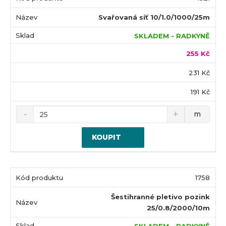
Svařovaná síť 10/1.0/1000/25m
SKLADEM - RADKYNĚ
255 Kč
231 Kč
191 Kč
m
KOUPIT
1758
Šestihranné pletivo pozink
25/0.8/2000/10m