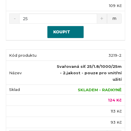
109 Kč
m
KOUPIT
3219-2
Svařovaná síť 25/1.8/1000/25m
- 2.jakost - pouze pro vnitřní
užití
SKLADEM - RADKYNĚ
124 Kč
113 Kč
93 Kč