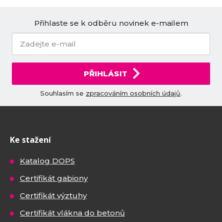
Přihlaste se k odběru novinek e-mailem
PŘIHLÁSIT
Souhlasím se
zpracováním osobních údajů
.
Ke stažení
Katalog DOPS
Certifikát gabiony
Certifikát výztuhy
Certifikát vlákna do betonů