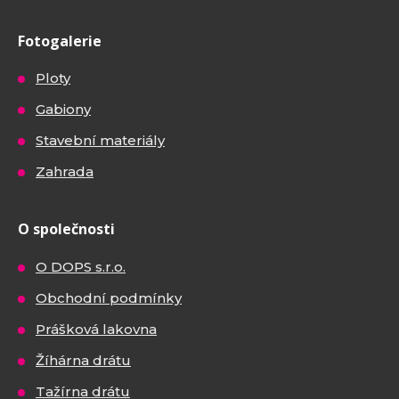
Fotogalerie
Ploty
Gabiony
Stavební materiály
Zahrada
O společnosti
O DOPS s.r.o.
Obchodní podmínky
Prášková lakovna
Žíhárna drátu
Tažírna drátu