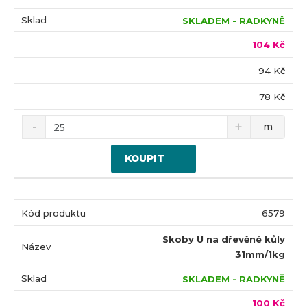
SKLADEM - RADKYNĚ
104 Kč
94 Kč
78 Kč
m
KOUPIT
6579
Skoby U na dřevěné kůly
31mm/1kg
SKLADEM - RADKYNĚ
100 Kč