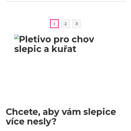
2
3
1
Chcete, aby vám slepice
více nesly?