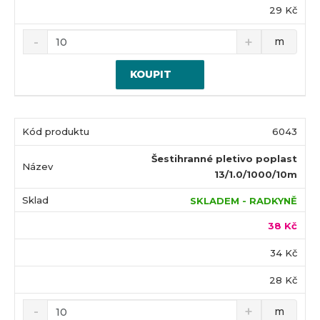
29 Kč
m
KOUPIT
6043
Šestihranné pletivo poplast
13/1.0/1000/10m
SKLADEM - RADKYNĚ
38 Kč
34 Kč
28 Kč
m