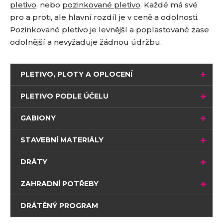
pletivo
, nebo
pozinkované pletivo
. Každé má své
pro a proti, ale hlavní rozdíl je v ceně a odolnosti.
Pozinkované pletivo je levnější a poplastované zase
odolnější a nevyžaduje žádnou údržbu.
PLETIVO, PLOTY A OPLOCENÍ
PLETIVO PODLE ÚČELU
GABIONY
STAVEBNÍ MATERIÁLY
DRÁTY
ZAHRADNÍ POTŘEBY
DRÁTĚNÝ PROGRAM