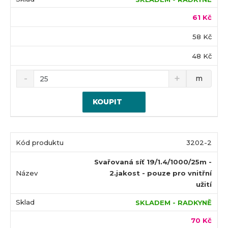
61 Kč
58 Kč
48 Kč
m
KOUPIT
3202-2
Svařovaná síť 19/1.4/1000/25m -
2.jakost - pouze pro vnitřní
užití
SKLADEM - RADKYNĚ
70 Kč