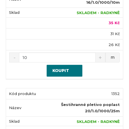
16/1.0/1000/10m
SKLADEM - RADKYNĚ
35 Kč
31 Kč
26 Kč
m
KOUPIT
1352
Šestihranné pletivo poplast
20/1.0/1000/25m
SKLADEM - RADKYNĚ