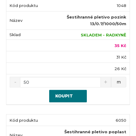
1048
Šestihranné pletivo pozink
13/0.7/1000/50m
SKLADEM - RADKYNĚ
35 Kč
31 Kč
26 Kč
m
KOUPIT
6050
Šestihranné pletivo poplast