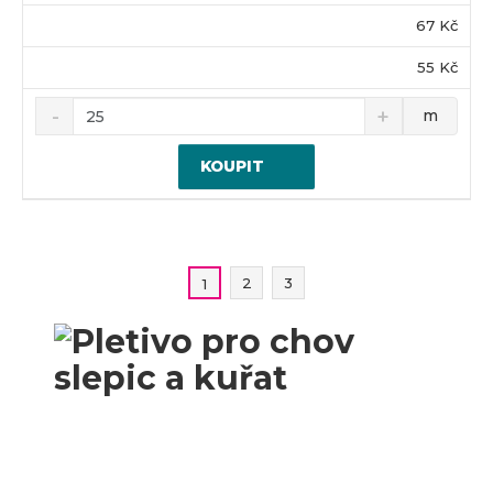
67 Kč
55 Kč
m
KOUPIT
2
3
1