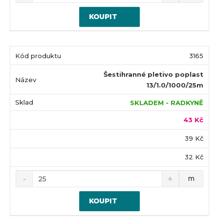
KOUPIT
3165
Šestihranné pletivo poplast
13/1.0/1000/25m
SKLADEM - RADKYNĚ
43 Kč
39 Kč
32 Kč
m
KOUPIT