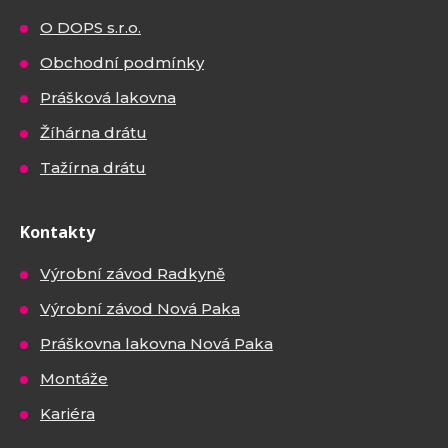
O DOPS s.r.o.
Obchodní podmínky
Prášková lakovna
Žíhárna drátu
Tažírna drátu
Kontakty
Výrobní závod Radkyně
Výrobní závod Nová Paka
Práškovna lakovna Nová Paka
Montáže
Kariéra