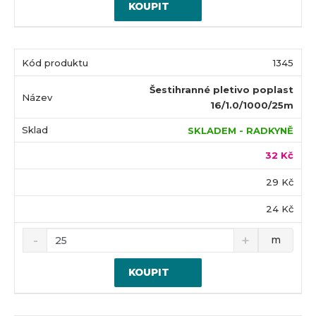
KOUPIT
1345
Šestihranné pletivo poplast
16/1.0/1000/25m
SKLADEM - RADKYNĚ
32 Kč
29 Kč
24 Kč
m
KOUPIT