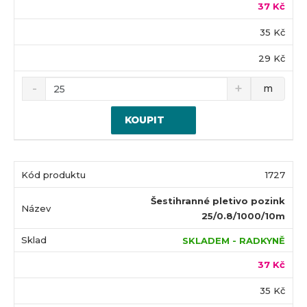
37 Kč
35 Kč
29 Kč
m
KOUPIT
1727
Šestihranné pletivo pozink
25/0.8/1000/10m
SKLADEM - RADKYNĚ
37 Kč
35 Kč