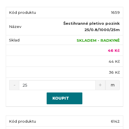
1659
Šestihranné pletivo pozink
25/0.8/1000/25m
SKLADEM - RADKYNĚ
46 Kč
44 Kč
36 Kč
m
KOUPIT
6142