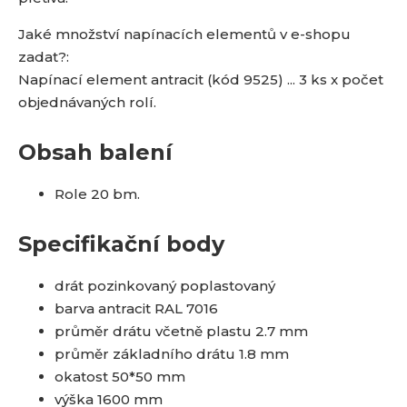
Jaké množství napínacích elementů v e-shopu
zadat?:
Napínací element antracit (kód 9525) ... 3 ks x počet
objednávaných rolí.
Obsah balení
Role 20 bm.
Specifikační body
drát pozinkovaný poplastovaný
barva antracit RAL 7016
průměr drátu včetně plastu 2.7 mm
průměr základního drátu 1.8 mm
okatost 50*50 mm
výška 1600 mm