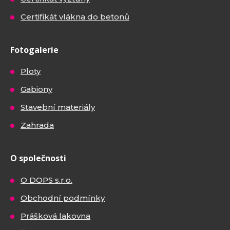
Certifikát vlákna do betonů
Fotogalerie
Ploty
Gabiony
Stavební materiály
Zahrada
O společnosti
O DOPS s.r.o.
Obchodní podmínky
Prášková lakovna