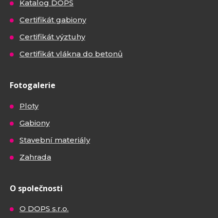
Katalog DOPS
Certifikát gabiony
Certifikát výztuhy
Certifikát vlákna do betonů
Fotogalerie
Ploty
Gabiony
Stavební materiály
Zahrada
O společnosti
O DOPS s.r.o.