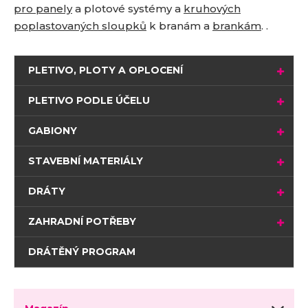
pro panely
a plotové systémy a
kruhových
poplastovaných sloupků
k branám a
brankám
. .
PLETIVO, PLOTY A OPLOCENÍ
PLETIVO PODLE ÚČELU
GABIONY
STAVEBNÍ MATERIÁLY
DRÁTY
ZAHRADNÍ POTŘEBY
DRÁTĚNÝ PROGRAM