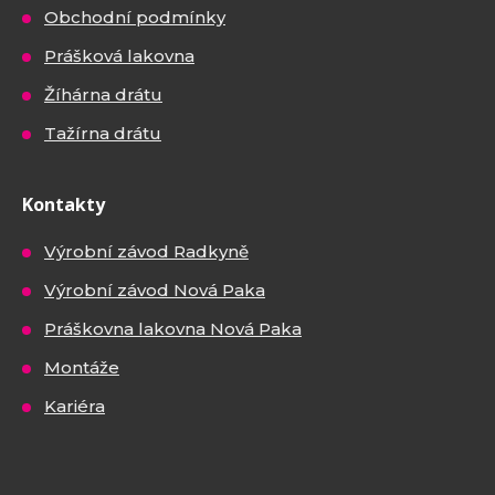
Obchodní podmínky
Prášková lakovna
Žíhárna drátu
Tažírna drátu
Kontakty
Výrobní závod Radkyně
Výrobní závod Nová Paka
Práškovna lakovna Nová Paka
Montáže
Kariéra